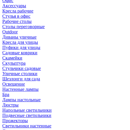
Офис
Аксессуары
Кресла рабочие
Стулья в офис
Рабочие столы
Столы переговорные
Outdoor
Диваны уличные
Кресла для улицы
Пуфики для улицы
Садовые коврики
Скамейки
Скульптура
Стульчики садовые
Уличные столики
Шезлонги для сада
Освещение
Hастенные лампы
Бра
Лампы настольные
Люстры
Напольные светильники
Подвесные светильники
Прожекторы
Светильники настенные