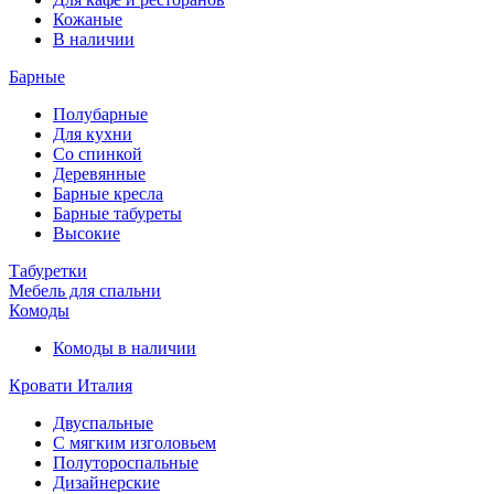
Кожаные
В наличии
Барные
Полубарные
Для кухни
Со спинкой
Деревянные
Барные кресла
Барные табуреты
Высокие
Табуретки
Мебель для спальни
Комоды
Комоды в наличии
Кровати Италия
Двуспальные
С мягким изголовьем
Полутороспальные
Дизайнерские