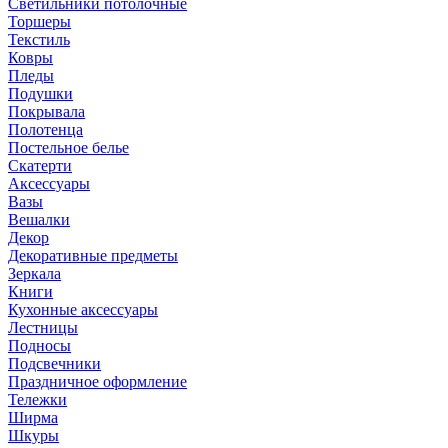
Светильники потолочные
Торшеры
Текстиль
Ковры
Пледы
Подушки
Покрывала
Полотенца
Постельное белье
Скатерти
Аксессуары
Вазы
Вешалки
Декор
Декоративные предметы
Зеркала
Книги
Кухонные аксессуары
Лестницы
Подносы
Подсвечники
Праздничное оформление
Тележки
Ширма
Шкуры