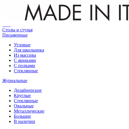
Столы и стулья
Письменные
Угловые
Для школьника
Из массива
С ящиками
С полками
Стеклянные
Журнальные
Дизайнерские
Круглые
Стеклянные
Овальные
Металлические
Большие
В наличии