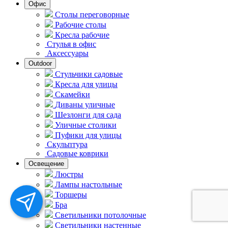
Офис
Столы переговорные
Рабочие столы
Кресла рабочие
Стулья в офис
Аксессуары
Outdoor
Стульчики садовые
Кресла для улицы
Скамейки
Диваны уличные
Шезлонги для сада
Уличные столики
Пуфики для улицы
Скульптура
Садовые коврики
Освещение
Люстры
Лампы настольные
Торшеры
Бра
Светильники потолочные
Светильники настенные