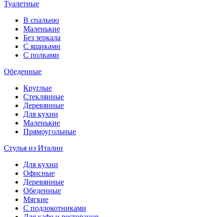
Туалетные
В спальню
Маленькие
Без зеркала
С ящиками
С полками
Обеденные
Круглые
Стеклянные
Деревянные
Для кухни
Маленькие
Прямоугольные
Стулья из Италии
Для кухни
Офисные
Деревянные
Обеденные
Мягкие
С подлокотниками
Для кафе и ресторанов