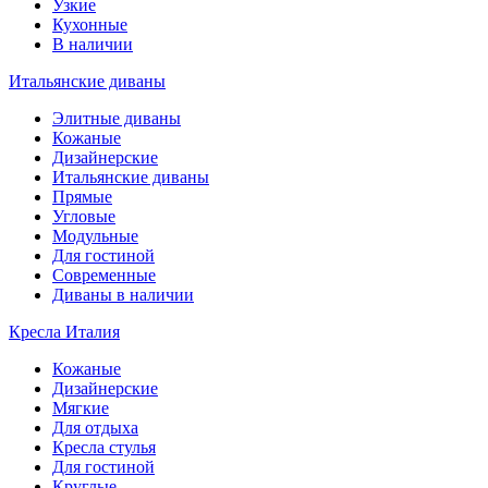
Узкие
Кухонные
В наличии
Итальянские диваны
Элитные диваны
Кожаные
Дизайнерские
Итальянские диваны
Прямые
Угловые
Модульные
Для гостиной
Современные
Диваны в наличии
Кресла Италия
Кожаные
Дизайнерские
Мягкие
Для отдыха
Кресла стулья
Для гостиной
Круглые