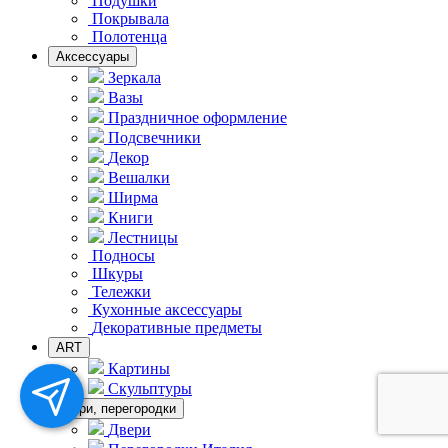
Подушки
Покрывала
Полотенца
Аксессуары
Зеркала
Вазы
Праздничное оформление
Подсвечники
Декор
Вешалки
Ширма
Книги
Лестницы
Подносы
Шкуры
Тележки
Кухонные аксессуары
Декоративные предметы
ART
Картины
Скульптуры
Двери, перегородки
Двери