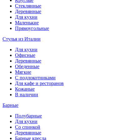
Круглые
Стеклянные
Деревянные
Для кухни
Маленькие
Прямоугольные
Стулья из Италии
Для кухни
Офисные
Деревянные
Обеденные
Мягкие
С подлокотниками
Для кафе и ресторанов
Кожаные
В наличии
Барные
Полубарные
Для кухни
Со спинкой
Деревянные
Барные кресла