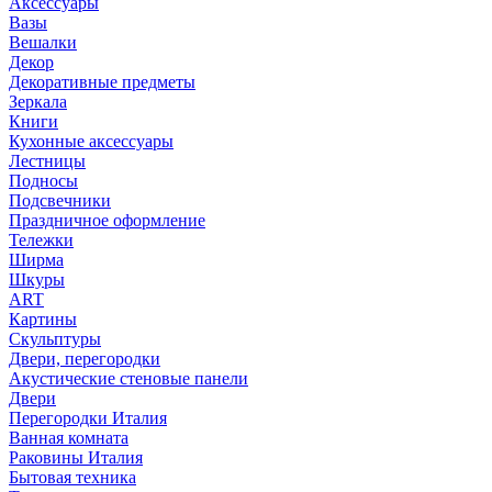
Аксессуары
Вазы
Вешалки
Декор
Декоративные предметы
Зеркала
Книги
Кухонные аксессуары
Лестницы
Подносы
Подсвечники
Праздничное оформление
Тележки
Ширма
Шкуры
ART
Картины
Скульптуры
Двери, перегородки
Акустические стеновые панели
Двери
Перегородки Италия
Ванная комната
Раковины Италия
Бытовая техника