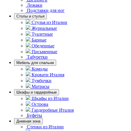
Лежаки
Подставки для ног
Столы и стулья
Стулья из Италии
Журнальные
Туалетные
Барные
Обеденные
Письменные
Табуретки
Мебель для спальни
Комоды
Кровати Италия
Тумбочки
Матрасы
Шкафы и гардеробные
Шкафы из Италии
Острова
Гардеробные Италия
Буфеты
Дневная зона
Стенки из Италии