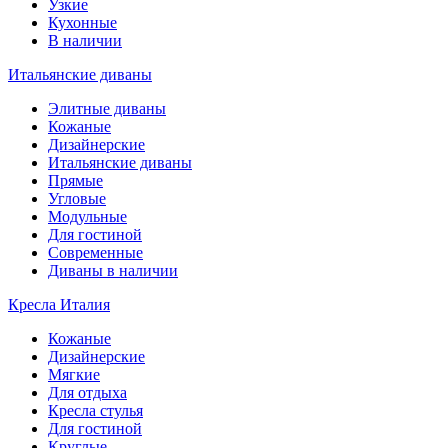
Узкие
Кухонные
В наличии
Итальянские диваны
Элитные диваны
Кожаные
Дизайнерские
Итальянские диваны
Прямые
Угловые
Модульные
Для гостиной
Современные
Диваны в наличии
Кресла Италия
Кожаные
Дизайнерские
Мягкие
Для отдыха
Кресла стулья
Для гостиной
Круглые