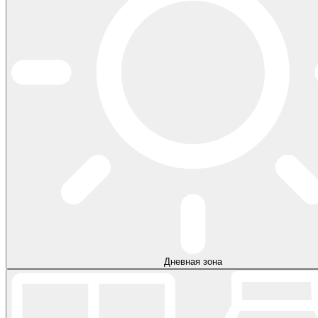
Дневная зона