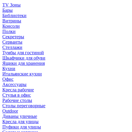
TV Зоны
Бары
Библиотеки
Витрины
Консоли
Полки
Секретеры
Серванты
Стеллажи
Тумбы для гостиной
Шкафчики для обуви
Ящики для хранения
Кухни
Итальянские кухни
Офис
Аксессуары
Кресла рабочие
Стулья в офис
Рабочие столы
Столы переговорные
Outdoor
Диваны уличные
Кресла для улицы
Пуфики для улицы