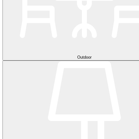
Outdoor