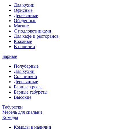
Для кухни
Офисные
Деревянные
Обеденные
Мягкие
С подлокотниками
Для кафе и ресторанов
Кожаные
В наличии
Барные
Полубарные
Для кухни
Со спинкой
Деревянные
Барные кресла
Барные табуреты
Высокие
Табуретки
Мебель для спальни
Комоды
Комоды в наличии