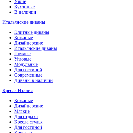
Узкие
Кухонные
В наличии
Итальянские диваны
Элитные диваны
Кожаные
Дизайнерские
Итальянские диваны
Прямые
Угловые
Модульные
Для гостиной
Современные
Диваны в наличии
Кресла Италия
Кожаные
Дизайнерские
Мягкие
Для отдыха
Кресла стулья
Для гостиной
Круглые