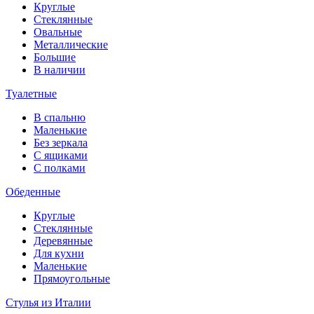
Круглые
Стеклянные
Овальные
Металлические
Большие
В наличии
Туалетные
В спальню
Маленькие
Без зеркала
С ящиками
С полками
Обеденные
Круглые
Стеклянные
Деревянные
Для кухни
Маленькие
Прямоугольные
Стулья из Италии