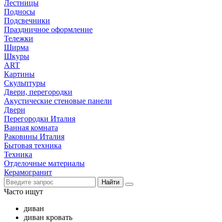
Лестницы
Подносы
Подсвечники
Праздничное оформление
Тележки
Ширма
Шкуры
ART
Картины
Скульптуры
Двери, перегородки
Акустические стеновые панели
Двери
Перегородки Италия
Ванная комната
Раковины Италия
Бытовая техника
Техника
Отделочные материалы
Керамогранит
Найти
Часто ищут
диван
диван кровать