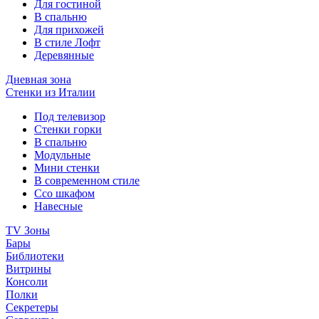
Для гостиной
В спальню
Для прихожей
В стиле Лофт
Деревянные
Дневная зона
Стенки из Италии
Под телевизор
Стенки горки
В спальню
Модульные
Мини стенки
В современном стиле
Ссо шкафом
Навесные
TV Зоны
Бары
Библиотеки
Витрины
Консоли
Полки
Секретеры