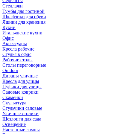
Серванты
Стеллажи
Тумбы для гостиной
Шкафчики для обуви
Ящики для хранения
Кухни
Итальянские кухни
Офис
Аксессуары
Кресла рабочие
Стулья в офис
Рабочие столы
Столы переговорные
Outdoor
Диваны уличные
Кресла для улицы
Пуфики для улицы
Садовые коврики
Скамейки
Скульптура
Стульчики садовые
Уличные столики
Шезлонги для сада
Освещение
Hастенные лампы