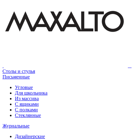
Столы и стулья
Письменные
Угловые
Для школьника
Из массива
С ящиками
С полками
Стеклянные
Журнальные
Дизайнерские