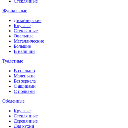
Стеклянные
Журнальные
Дизайнерские
Круглые
Стеклянные
Овальные
Металлические
Большие
В наличии
Туалетные
В спальню
Маленькие
Без зеркала
С ящиками
С полками
Обеденные
Круглые
Стеклянные
Деревянные
Для кухни