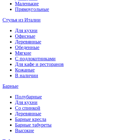
Маленькие
Прямоугольные
Стулья из Италии
Для кухни
Офисные
Деревянные
Обеденные
Мягкие
С подлокотниками
Для кафе и ресторанов
Кожаные
В наличии
Барные
Полубарные
Для кухни
Со спинкой
Деревянные
Барные кресла
Барные табуреты
Высокие