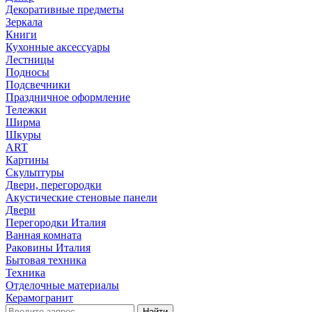
Декоративные предметы
Зеркала
Книги
Кухонные аксессуары
Лестницы
Подносы
Подсвечники
Праздничное оформление
Тележки
Ширма
Шкуры
ART
Картины
Скульптуры
Двери, перегородки
Акустические стеновые панели
Двери
Перегородки Италия
Ванная комната
Раковины Италия
Бытовая техника
Техника
Отделочные материалы
Керамогранит
Найти