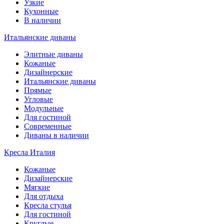
Узкие
Кухонные
В наличии
Итальянские диваны
Элитные диваны
Кожаные
Дизайнерские
Итальянские диваны
Прямые
Угловые
Модульные
Для гостиной
Современные
Диваны в наличии
Кресла Италия
Кожаные
Дизайнерские
Мягкие
Для отдыха
Кресла стулья
Для гостиной
Круглые