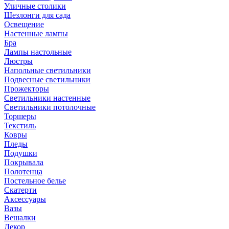
Уличные столики
Шезлонги для сада
Освещение
Hастенные лампы
Бра
Лампы настольные
Люстры
Напольные светильники
Подвесные светильники
Прожекторы
Светильники настенные
Светильники потолочные
Торшеры
Текстиль
Ковры
Пледы
Подушки
Покрывала
Полотенца
Постельное белье
Скатерти
Аксессуары
Вазы
Вешалки
Декор