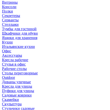
Витрины
Консоли
Полки
Секретеры
Серванты
Стеллажи
Тумбы для гостиной
Шкафчики для обуви
Ящики для хранения
Кухни
Итальянские кухни
Офис
Аксессуары
Кресла рабочие
Стулья в офис
Рабочие столы
Столы переговорные
Outdoor
Диваны уличные
Кресла для улицы
Пуфики для улицы
Садовые коврики
Скамейки
Скульптура
Стульчики садовые