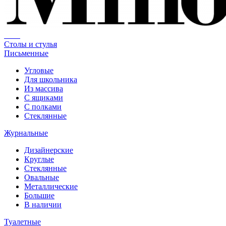
Столы и стулья
Письменные
Угловые
Для школьника
Из массива
С ящиками
С полками
Стеклянные
Журнальные
Дизайнерские
Круглые
Стеклянные
Овальные
Металлические
Большие
В наличии
Туалетные