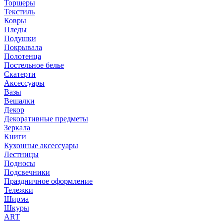
Торшеры
Текстиль
Ковры
Пледы
Подушки
Покрывала
Полотенца
Постельное белье
Скатерти
Аксессуары
Вазы
Вешалки
Декор
Декоративные предметы
Зеркала
Книги
Кухонные аксессуары
Лестницы
Подносы
Подсвечники
Праздничное оформление
Тележки
Ширма
Шкуры
ART