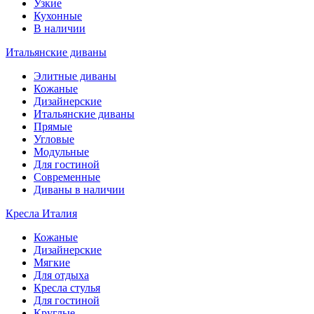
Узкие
Кухонные
В наличии
Итальянские диваны
Элитные диваны
Кожаные
Дизайнерские
Итальянские диваны
Прямые
Угловые
Модульные
Для гостиной
Современные
Диваны в наличии
Кресла Италия
Кожаные
Дизайнерские
Мягкие
Для отдыха
Кресла стулья
Для гостиной
Круглые