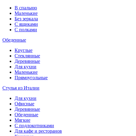
В спальню
Маленькие
Без зеркала
С ящиками
С полками
Обеденные
Круглые
Стеклянные
Деревянные
Для кухни
Маленькие
Прямоугольные
Стулья из Италии
Для кухни
Офисные
Деревянные
Обеденные
Мягкие
С подлокотниками
Для кафе и ресторанов