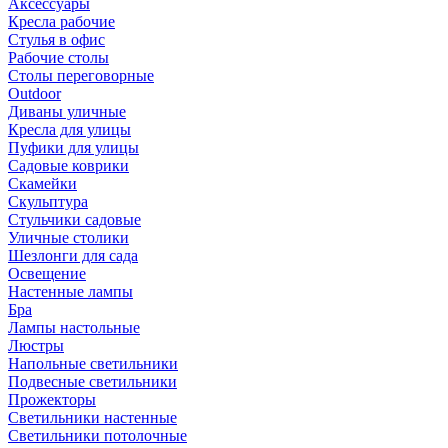
Аксессуары
Кресла рабочие
Стулья в офис
Рабочие столы
Столы переговорные
Outdoor
Диваны уличные
Кресла для улицы
Пуфики для улицы
Садовые коврики
Скамейки
Скульптура
Стульчики садовые
Уличные столики
Шезлонги для сада
Освещение
Hастенные лампы
Бра
Лампы настольные
Люстры
Напольные светильники
Подвесные светильники
Прожекторы
Светильники настенные
Светильники потолочные