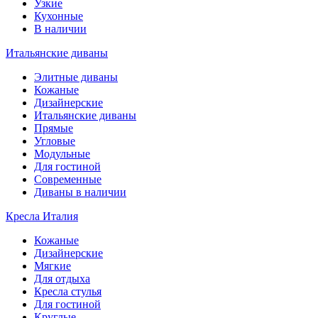
Узкие
Кухонные
В наличии
Итальянские диваны
Элитные диваны
Кожаные
Дизайнерские
Итальянские диваны
Прямые
Угловые
Модульные
Для гостиной
Современные
Диваны в наличии
Кресла Италия
Кожаные
Дизайнерские
Мягкие
Для отдыха
Кресла стулья
Для гостиной
Круглые