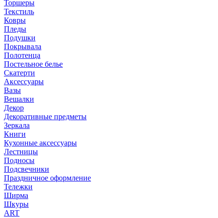
Торшеры
Текстиль
Ковры
Пледы
Подушки
Покрывала
Полотенца
Постельное белье
Скатерти
Аксессуары
Вазы
Вешалки
Декор
Декоративные предметы
Зеркала
Книги
Кухонные аксессуары
Лестницы
Подносы
Подсвечники
Праздничное оформление
Тележки
Ширма
Шкуры
ART