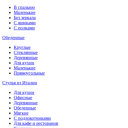
В спальню
Маленькие
Без зеркала
С ящиками
С полками
Обеденные
Круглые
Стеклянные
Деревянные
Для кухни
Маленькие
Прямоугольные
Стулья из Италии
Для кухни
Офисные
Деревянные
Обеденные
Мягкие
С подлокотниками
Для кафе и ресторанов