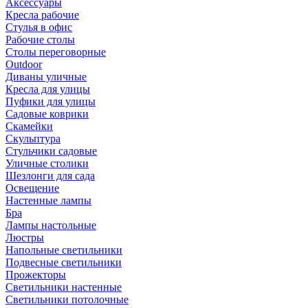
Аксессуары
Кресла рабочие
Стулья в офис
Рабочие столы
Столы переговорные
Outdoor
Диваны уличные
Кресла для улицы
Пуфики для улицы
Садовые коврики
Скамейки
Скульптура
Стульчики садовые
Уличные столики
Шезлонги для сада
Освещение
Hастенные лампы
Бра
Лампы настольные
Люстры
Напольные светильники
Подвесные светильники
Прожекторы
Светильники настенные
Светильники потолочные