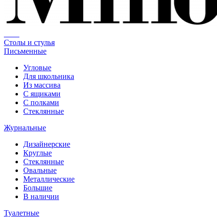
Столы и стулья
Письменные
Угловые
Для школьника
Из массива
С ящиками
С полками
Стеклянные
Журнальные
Дизайнерские
Круглые
Стеклянные
Овальные
Металлические
Большие
В наличии
Туалетные