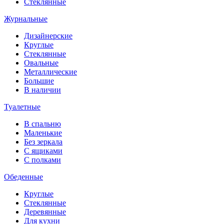
Стеклянные
Журнальные
Дизайнерские
Круглые
Стеклянные
Овальные
Металлические
Большие
В наличии
Туалетные
В спальню
Маленькие
Без зеркала
С ящиками
С полками
Обеденные
Круглые
Стеклянные
Деревянные
Для кухни