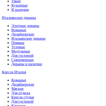
Узкие
Кухонные
В наличии
Итальянские диваны
Элитные диваны
Кожаные
Дизайнерские
Итальянские диваны
Прямые
Угловые
Модульные
Для гостиной
Современные
Диваны в наличии
Кресла Италия
Кожаные
Дизайнерские
Мягкие
Для отдыха
Кресла стулья
Для гостиной
Круглые