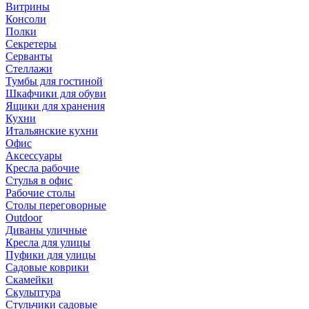
Витрины
Консоли
Полки
Секретеры
Серванты
Стеллажи
Тумбы для гостиной
Шкафчики для обуви
Ящики для хранения
Кухни
Итальянские кухни
Офис
Аксессуары
Кресла рабочие
Стулья в офис
Рабочие столы
Столы переговорные
Outdoor
Диваны уличные
Кресла для улицы
Пуфики для улицы
Садовые коврики
Скамейки
Скульптура
Стульчики садовые