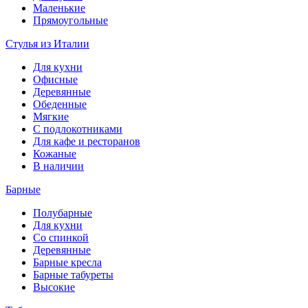
Маленькие
Прямоугольные
Стулья из Италии
Для кухни
Офисные
Деревянные
Обеденные
Мягкие
С подлокотниками
Для кафе и ресторанов
Кожаные
В наличии
Барные
Полубарные
Для кухни
Со спинкой
Деревянные
Барные кресла
Барные табуреты
Высокие