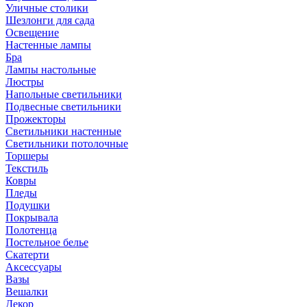
Уличные столики
Шезлонги для сада
Освещение
Hастенные лампы
Бра
Лампы настольные
Люстры
Напольные светильники
Подвесные светильники
Прожекторы
Светильники настенные
Светильники потолочные
Торшеры
Текстиль
Ковры
Пледы
Подушки
Покрывала
Полотенца
Постельное белье
Скатерти
Аксессуары
Вазы
Вешалки
Декор