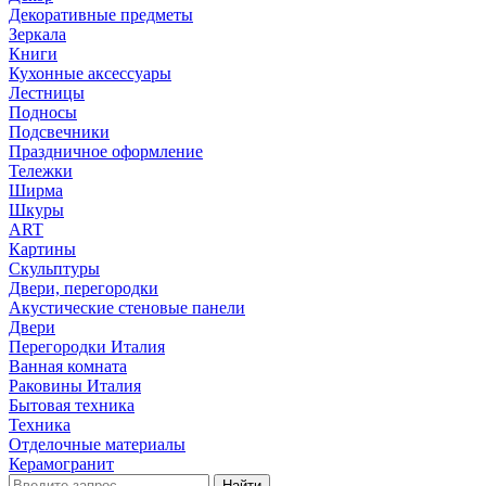
Декоративные предметы
Зеркала
Книги
Кухонные аксессуары
Лестницы
Подносы
Подсвечники
Праздничное оформление
Тележки
Ширма
Шкуры
ART
Картины
Скульптуры
Двери, перегородки
Акустические стеновые панели
Двери
Перегородки Италия
Ванная комната
Раковины Италия
Бытовая техника
Техника
Отделочные материалы
Керамогранит
Найти