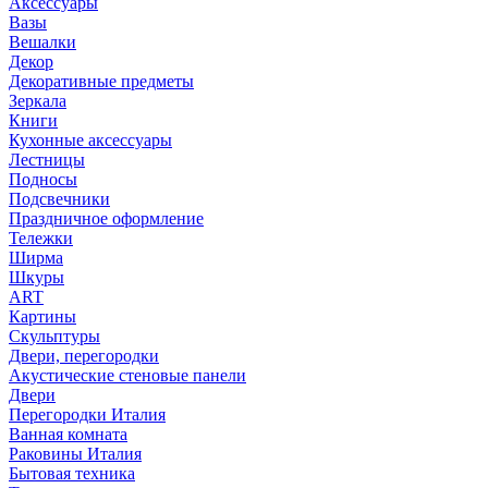
Аксессуары
Вазы
Вешалки
Декор
Декоративные предметы
Зеркала
Книги
Кухонные аксессуары
Лестницы
Подносы
Подсвечники
Праздничное оформление
Тележки
Ширма
Шкуры
ART
Картины
Скульптуры
Двери, перегородки
Акустические стеновые панели
Двери
Перегородки Италия
Ванная комната
Раковины Италия
Бытовая техника