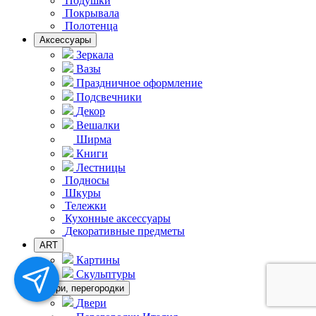
Подушки
Покрывала
Полотенца
Аксессуары
Зеркала
Вазы
Праздничное оформление
Подсвечники
Декор
Вешалки
Ширма
Книги
Лестницы
Подносы
Шкуры
Тележки
Кухонные аксессуары
Декоративные предметы
ART
Картины
Скульптуры
Двери, перегородки
Двери