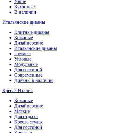
Узкие
Кухонные
В наличии
Итальянские диваны
Элитные диваны
Кожаные
Дизайнерские
Итальянские диваны
Прямые
Угловые
Модульные
Для гостиной
Современные
Диваны в наличии
Кресла Италия
Кожаные
Дизайнерские
Мягкие
Для отдыха
Кресла стулья
Для гостиной
Круглые