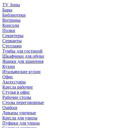
TV Зоны
Бары
Библиотеки
Витрины
Консоли
Полки
Секретеры
Серванты
Стеллажи
Тумбы для гостиной
Шкафчики для обуви
Ящики для хранения
Кухни
Итальянские кухни
Офис
Аксессуары
Кресла рабочие
Стулья в офис
Рабочие столы
Столы переговорные
Outdoor
Диваны уличные
Кресла для улицы
Пуфики для улицы