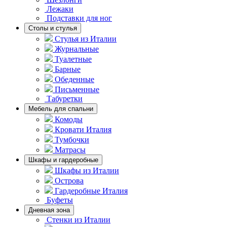
Лежаки
Подставки для ног
Столы и стулья
Стулья из Италии
Журнальные
Туалетные
Барные
Обеденные
Письменные
Табуретки
Мебель для спальни
Комоды
Кровати Италия
Тумбочки
Матрасы
Шкафы и гардеробные
Шкафы из Италии
Острова
Гардеробные Италия
Буфеты
Дневная зона
Стенки из Италии