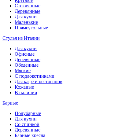
Круглые
Стеклянные
Деревянные
Для кухни
Маленькие
Прямоугольные
Стулья из Италии
Для кухни
Офисные
Деревянные
Обеденные
Мягкие
С подлокотниками
Для кафе и ресторанов
Кожаные
В наличии
Барные
Полубарные
Для кухни
Со спинкой
Деревянные
Барные кресла