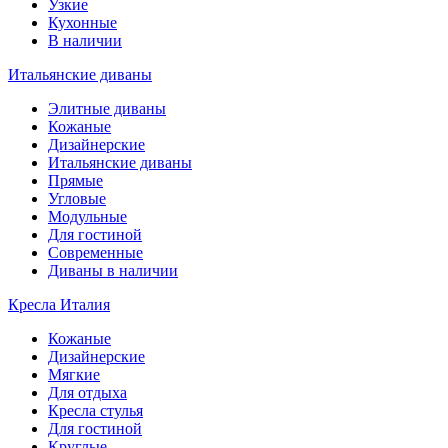
Узкие
Кухонные
В наличии
Итальянские диваны
Элитные диваны
Кожаные
Дизайнерские
Итальянские диваны
Прямые
Угловые
Модульные
Для гостиной
Современные
Диваны в наличии
Кресла Италия
Кожаные
Дизайнерские
Мягкие
Для отдыха
Кресла стулья
Для гостиной
Круглые