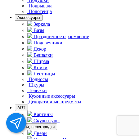
Подушки
Покрывала
Полотенца
Аксессуары
Зеркала
Вазы
Праздничное оформление
Подсвечники
Декор
Вешалки
Ширма
Книги
Лестницы
Подносы
Шкуры
Тележки
Кухонные аксессуары
Декоративные предметы
ART
Картины
Скульптуры
Двери, перегородки
Двери