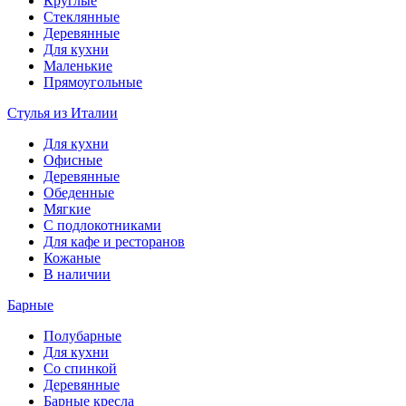
Круглые
Стеклянные
Деревянные
Для кухни
Маленькие
Прямоугольные
Стулья из Италии
Для кухни
Офисные
Деревянные
Обеденные
Мягкие
С подлокотниками
Для кафе и ресторанов
Кожаные
В наличии
Барные
Полубарные
Для кухни
Со спинкой
Деревянные
Барные кресла