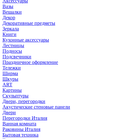
Аксессуары
Вазы
Вешалки
Декор
Декоративные предметы
Зеркала
Книги
Кухонные аксессуары
Лестницы
Подносы
Подсвечники
Праздничное оформление
Тележки
Ширма
Шкуры
ART
Картины
Скульптуры
Двери, перегородки
Акустические стеновые панели
Двери
Перегородки Италия
Ванная комната
Раковины Италия
Бытовая техника