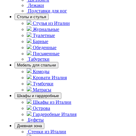
Лежаки
Подставки для ног
Столы и стулья
Стулья из Италии
Журнальные
Туалетные
Барные
Обеденные
Письменные
Табуретки
Мебель для спальни
Комоды
Кровати Италия
Тумбочки
Матрасы
Шкафы и гардеробные
Шкафы из Италии
Острова
Гардеробные Италия
Буфеты
Дневная зона
Стенки из Италии