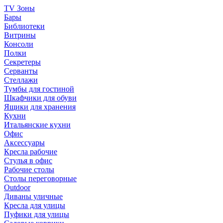
TV Зоны
Бары
Библиотеки
Витрины
Консоли
Полки
Секретеры
Серванты
Стеллажи
Тумбы для гостиной
Шкафчики для обуви
Ящики для хранения
Кухни
Итальянские кухни
Офис
Аксессуары
Кресла рабочие
Стулья в офис
Рабочие столы
Столы переговорные
Outdoor
Диваны уличные
Кресла для улицы
Пуфики для улицы