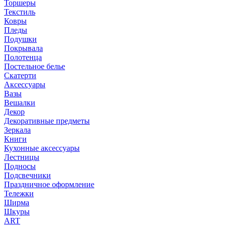
Торшеры
Текстиль
Ковры
Пледы
Подушки
Покрывала
Полотенца
Постельное белье
Скатерти
Аксессуары
Вазы
Вешалки
Декор
Декоративные предметы
Зеркала
Книги
Кухонные аксессуары
Лестницы
Подносы
Подсвечники
Праздничное оформление
Тележки
Ширма
Шкуры
ART