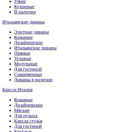
Узкие
Кухонные
В наличии
Итальянские диваны
Элитные диваны
Кожаные
Дизайнерские
Итальянские диваны
Прямые
Угловые
Модульные
Для гостиной
Современные
Диваны в наличии
Кресла Италия
Кожаные
Дизайнерские
Мягкие
Для отдыха
Кресла стулья
Для гостиной
Круглые