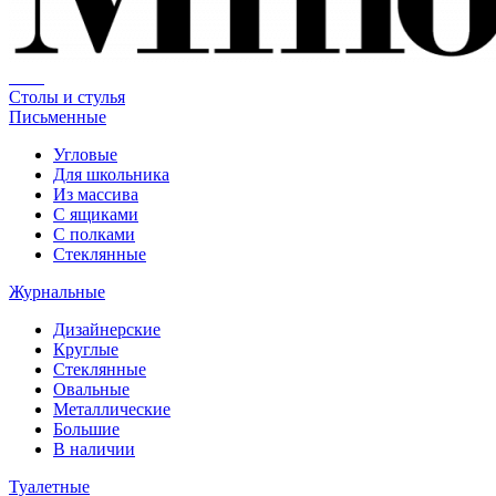
Столы и стулья
Письменные
Угловые
Для школьника
Из массива
С ящиками
С полками
Стеклянные
Журнальные
Дизайнерские
Круглые
Стеклянные
Овальные
Металлические
Большие
В наличии
Туалетные