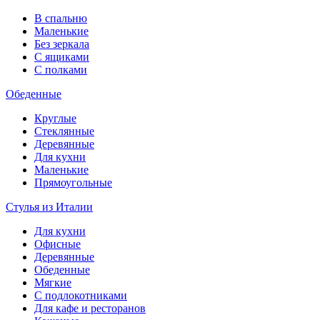
В спальню
Маленькие
Без зеркала
С ящиками
С полками
Обеденные
Круглые
Стеклянные
Деревянные
Для кухни
Маленькие
Прямоугольные
Стулья из Италии
Для кухни
Офисные
Деревянные
Обеденные
Мягкие
С подлокотниками
Для кафе и ресторанов