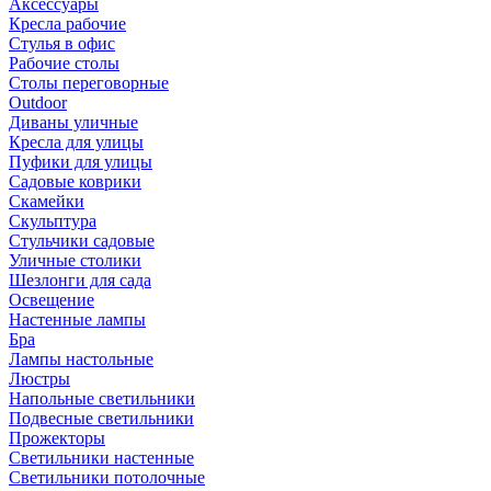
Аксессуары
Кресла рабочие
Стулья в офис
Рабочие столы
Столы переговорные
Outdoor
Диваны уличные
Кресла для улицы
Пуфики для улицы
Садовые коврики
Скамейки
Скульптура
Стульчики садовые
Уличные столики
Шезлонги для сада
Освещение
Hастенные лампы
Бра
Лампы настольные
Люстры
Напольные светильники
Подвесные светильники
Прожекторы
Светильники настенные
Светильники потолочные