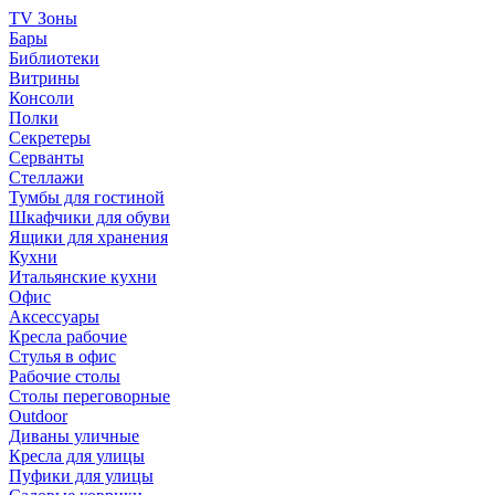
TV Зоны
Бары
Библиотеки
Витрины
Консоли
Полки
Секретеры
Серванты
Стеллажи
Тумбы для гостиной
Шкафчики для обуви
Ящики для хранения
Кухни
Итальянские кухни
Офис
Аксессуары
Кресла рабочие
Стулья в офис
Рабочие столы
Столы переговорные
Outdoor
Диваны уличные
Кресла для улицы
Пуфики для улицы