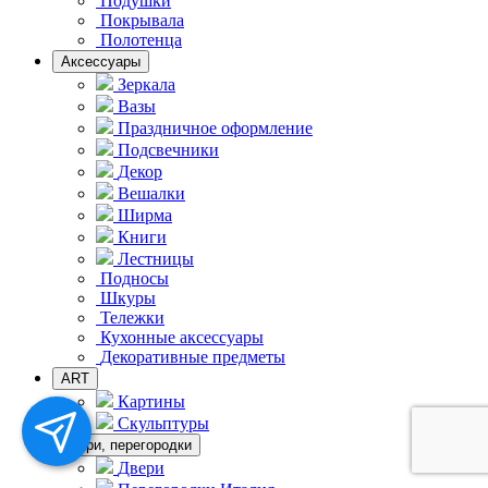
Подушки
Покрывала
Полотенца
Аксессуары
Зеркала
Вазы
Праздничное оформление
Подсвечники
Декор
Вешалки
Ширма
Книги
Лестницы
Подносы
Шкуры
Тележки
Кухонные аксессуары
Декоративные предметы
ART
Картины
Скульптуры
Двери, перегородки
Двери