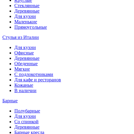
Круглые
Стеклянные
Деревянные
Для кухни
Маленькие
Прямоугольные
Стулья из Италии
Для кухни
Офисные
Деревянные
Обеденные
Мягкие
С подлокотниками
Для кафе и ресторанов
Кожаные
В наличии
Барные
Полубарные
Для кухни
Со спинкой
Деревянные
Барные кресла