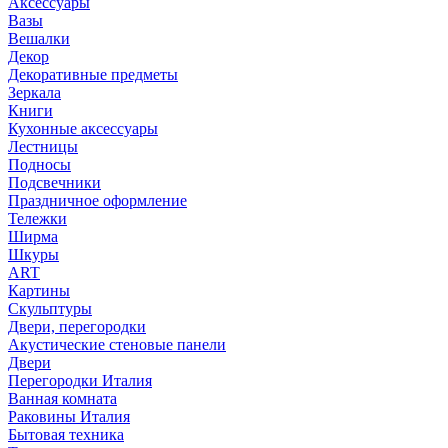
Аксессуары
Вазы
Вешалки
Декор
Декоративные предметы
Зеркала
Книги
Кухонные аксессуары
Лестницы
Подносы
Подсвечники
Праздничное оформление
Тележки
Ширма
Шкуры
ART
Картины
Скульптуры
Двери, перегородки
Акустические стеновые панели
Двери
Перегородки Италия
Ванная комната
Раковины Италия
Бытовая техника