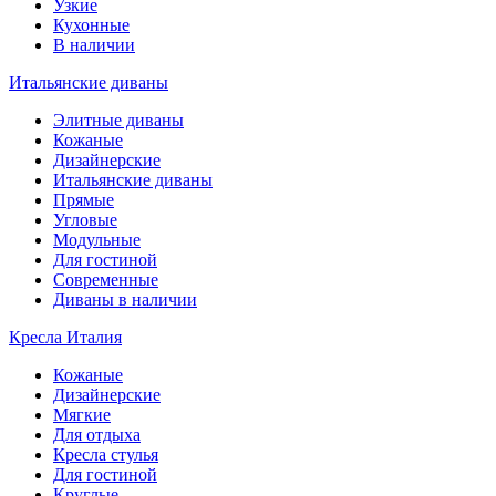
Узкие
Кухонные
В наличии
Итальянские диваны
Элитные диваны
Кожаные
Дизайнерские
Итальянские диваны
Прямые
Угловые
Модульные
Для гостиной
Современные
Диваны в наличии
Кресла Италия
Кожаные
Дизайнерские
Мягкие
Для отдыха
Кресла стулья
Для гостиной
Круглые