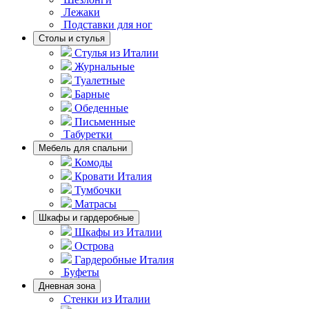
Лежаки
Подставки для ног
Столы и стулья
Стулья из Италии
Журнальные
Туалетные
Барные
Обеденные
Письменные
Табуретки
Мебель для спальни
Комоды
Кровати Италия
Тумбочки
Матрасы
Шкафы и гардеробные
Шкафы из Италии
Острова
Гардеробные Италия
Буфеты
Дневная зона
Стенки из Италии