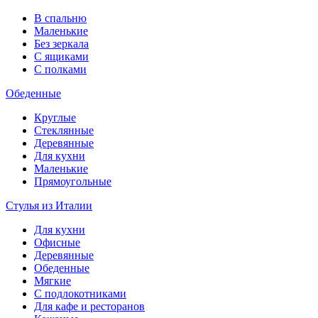
В спальню
Маленькие
Без зеркала
С ящиками
С полками
Обеденные
Круглые
Стеклянные
Деревянные
Для кухни
Маленькие
Прямоугольные
Стулья из Италии
Для кухни
Офисные
Деревянные
Обеденные
Мягкие
С подлокотниками
Для кафе и ресторанов