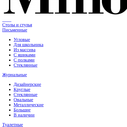
Столы и стулья
Письменные
Угловые
Для школьника
Из массива
С ящиками
С полками
Стеклянные
Журнальные
Дизайнерские
Круглые
Стеклянные
Овальные
Металлические
Большие
В наличии
Туалетные