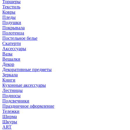
Торшеры
Текстиль
Ковры
Пледы
Подушки
Покрывала
Полотенца
Постельное белье
Скатерти
Аксессуары
Вазы
Вешалки
Декор
Декоративные предметы
Зеркала
Книги
Кухонные аксессуары
Лестницы
Подносы
Подсвечники
Праздничное оформление
Тележки
Ширма
Шкуры
ART