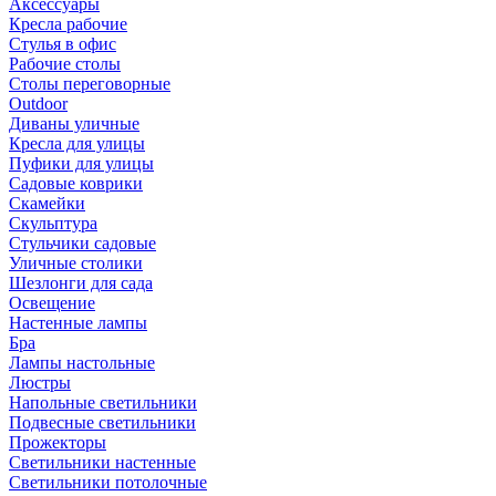
Аксессуары
Кресла рабочие
Стулья в офис
Рабочие столы
Столы переговорные
Outdoor
Диваны уличные
Кресла для улицы
Пуфики для улицы
Садовые коврики
Скамейки
Скульптура
Стульчики садовые
Уличные столики
Шезлонги для сада
Освещение
Hастенные лампы
Бра
Лампы настольные
Люстры
Напольные светильники
Подвесные светильники
Прожекторы
Светильники настенные
Светильники потолочные