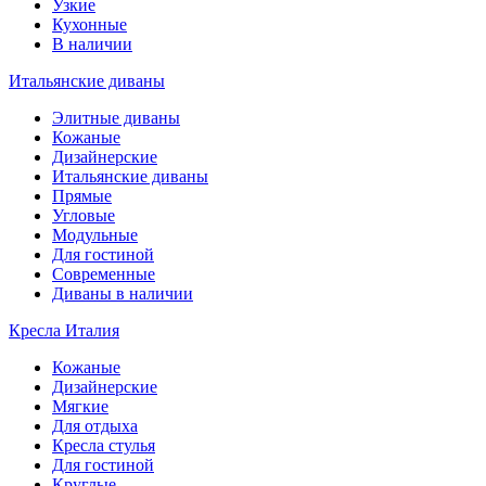
Узкие
Кухонные
В наличии
Итальянские диваны
Элитные диваны
Кожаные
Дизайнерские
Итальянские диваны
Прямые
Угловые
Модульные
Для гостиной
Современные
Диваны в наличии
Кресла Италия
Кожаные
Дизайнерские
Мягкие
Для отдыха
Кресла стулья
Для гостиной
Круглые