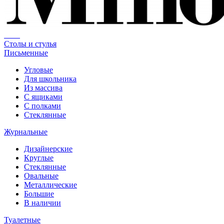
Столы и стулья
Письменные
Угловые
Для школьника
Из массива
С ящиками
С полками
Стеклянные
Журнальные
Дизайнерские
Круглые
Стеклянные
Овальные
Металлические
Большие
В наличии
Туалетные