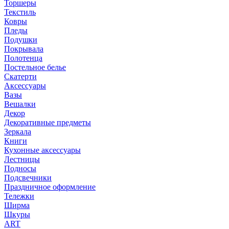
Торшеры
Текстиль
Ковры
Пледы
Подушки
Покрывала
Полотенца
Постельное белье
Скатерти
Аксессуары
Вазы
Вешалки
Декор
Декоративные предметы
Зеркала
Книги
Кухонные аксессуары
Лестницы
Подносы
Подсвечники
Праздничное оформление
Тележки
Ширма
Шкуры
ART