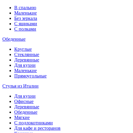
В спальню
Маленькие
Без зеркала
С ящиками
С полками
Обеденные
Круглые
Стеклянные
Деревянные
Для кухни
Маленькие
Прямоугольные
Стулья из Италии
Для кухни
Офисные
Деревянные
Обеденные
Мягкие
С подлокотниками
Для кафе и ресторанов