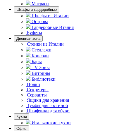
Матрасы
Шкафы и гардеробные
Шкафы из Италии
Острова
Гардеробные Италия
Буфеты
Дневная зона
Стенки из Италии
Стеллажи
Консоли
Бары
TV Зоны
Витрины
Библиотеки
Полки
Секретеры
Серванты
Ящики для хранения
Тумбы для гостиной
Шкафчики для обуви
Кухни
Итальянские кухни
Офис