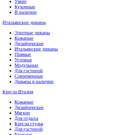
Узкие
Кухонные
В наличии
Итальянские диваны
Элитные диваны
Кожаные
Дизайнерские
Итальянские диваны
Прямые
Угловые
Модульные
Для гостиной
Современные
Диваны в наличии
Кресла Италия
Кожаные
Дизайнерские
Мягкие
Для отдыха
Кресла стулья
Для гостиной
Круглые