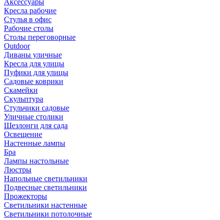
Аксессуары
Кресла рабочие
Стулья в офис
Рабочие столы
Столы переговорные
Outdoor
Диваны уличные
Кресла для улицы
Пуфики для улицы
Садовые коврики
Скамейки
Скульптура
Стульчики садовые
Уличные столики
Шезлонги для сада
Освещение
Hастенные лампы
Бра
Лампы настольные
Люстры
Напольные светильники
Подвесные светильники
Прожекторы
Светильники настенные
Светильники потолочные