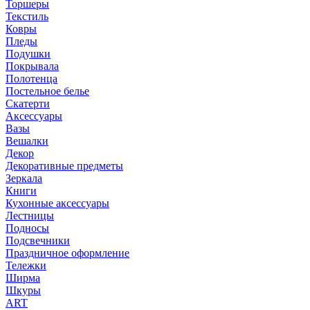
Торшеры
Текстиль
Ковры
Пледы
Подушки
Покрывала
Полотенца
Постельное белье
Скатерти
Аксессуары
Вазы
Вешалки
Декор
Декоративные предметы
Зеркала
Книги
Кухонные аксессуары
Лестницы
Подносы
Подсвечники
Праздничное оформление
Тележки
Ширма
Шкуры
ART