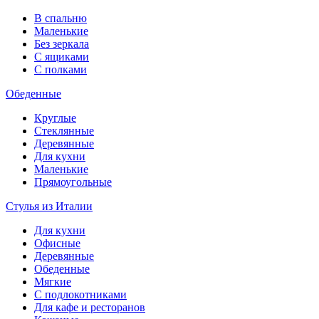
В спальню
Маленькие
Без зеркала
С ящиками
С полками
Обеденные
Круглые
Стеклянные
Деревянные
Для кухни
Маленькие
Прямоугольные
Стулья из Италии
Для кухни
Офисные
Деревянные
Обеденные
Мягкие
С подлокотниками
Для кафе и ресторанов