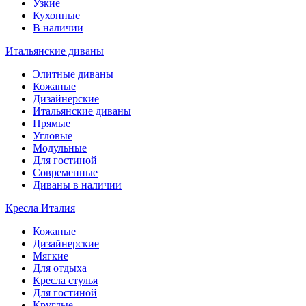
Узкие
Кухонные
В наличии
Итальянские диваны
Элитные диваны
Кожаные
Дизайнерские
Итальянские диваны
Прямые
Угловые
Модульные
Для гостиной
Современные
Диваны в наличии
Кресла Италия
Кожаные
Дизайнерские
Мягкие
Для отдыха
Кресла стулья
Для гостиной
Круглые