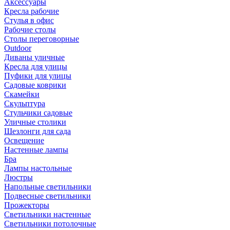
Аксессуары
Кресла рабочие
Стулья в офис
Рабочие столы
Столы переговорные
Outdoor
Диваны уличные
Кресла для улицы
Пуфики для улицы
Садовые коврики
Скамейки
Скульптура
Стульчики садовые
Уличные столики
Шезлонги для сада
Освещение
Hастенные лампы
Бра
Лампы настольные
Люстры
Напольные светильники
Подвесные светильники
Прожекторы
Светильники настенные
Светильники потолочные