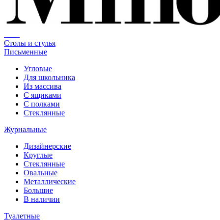
Столы и стулья
Письменные
Угловые
Для школьника
Из массива
С ящиками
С полками
Стеклянные
Журнальные
Дизайнерские
Круглые
Стеклянные
Овальные
Металлические
Большие
В наличии
Туалетные