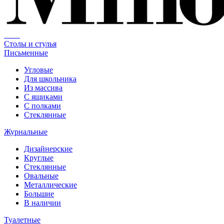
Столы и стулья
Письменные
Угловые
Для школьника
Из массива
С ящиками
С полками
Стеклянные
Журнальные
Дизайнерские
Круглые
Стеклянные
Овальные
Металлические
Большие
В наличии
Туалетные