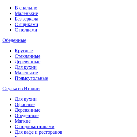
В спальню
Маленькие
Без зеркала
С ящиками
С полками
Обеденные
Круглые
Стеклянные
Деревянные
Для кухни
Маленькие
Прямоугольные
Стулья из Италии
Для кухни
Офисные
Деревянные
Обеденные
Мягкие
С подлокотниками
Для кафе и ресторанов