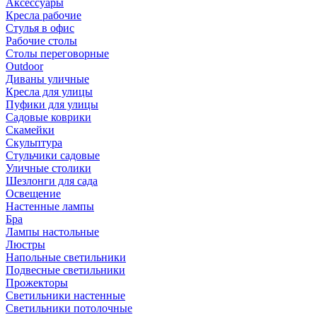
Аксессуары
Кресла рабочие
Стулья в офис
Рабочие столы
Столы переговорные
Outdoor
Диваны уличные
Кресла для улицы
Пуфики для улицы
Садовые коврики
Скамейки
Скульптура
Стульчики садовые
Уличные столики
Шезлонги для сада
Освещение
Hастенные лампы
Бра
Лампы настольные
Люстры
Напольные светильники
Подвесные светильники
Прожекторы
Светильники настенные
Светильники потолочные