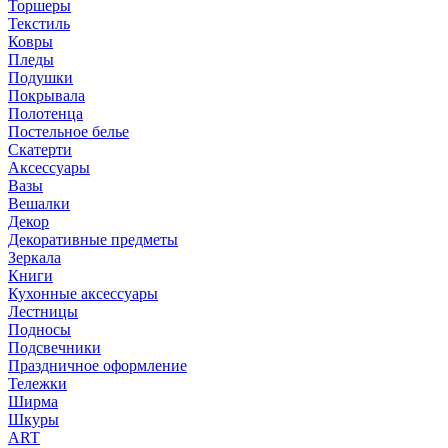
Торшеры
Текстиль
Ковры
Пледы
Подушки
Покрывала
Полотенца
Постельное белье
Скатерти
Аксессуары
Вазы
Вешалки
Декор
Декоративные предметы
Зеркала
Книги
Кухонные аксессуары
Лестницы
Подносы
Подсвечники
Праздничное оформление
Тележки
Ширма
Шкуры
ART