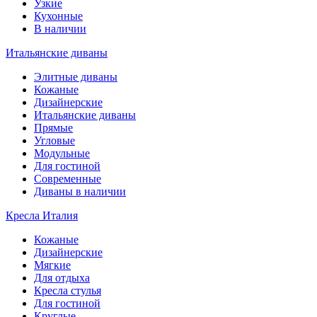
Узкие
Кухонные
В наличии
Итальянские диваны
Элитные диваны
Кожаные
Дизайнерские
Итальянские диваны
Прямые
Угловые
Модульные
Для гостиной
Современные
Диваны в наличии
Кресла Италия
Кожаные
Дизайнерские
Мягкие
Для отдыха
Кресла стулья
Для гостиной
Круглые