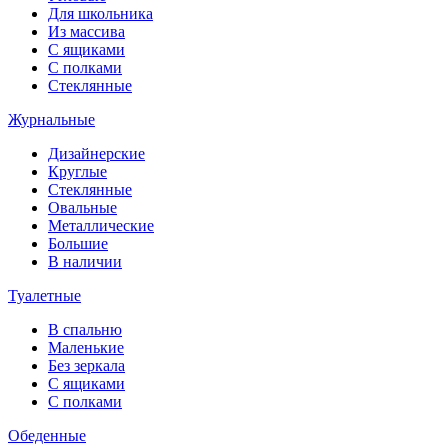
Для школьника
Из массива
С ящиками
С полками
Стеклянные
Журнальные
Дизайнерские
Круглые
Стеклянные
Овальные
Металлические
Большие
В наличии
Туалетные
В спальню
Маленькие
Без зеркала
С ящиками
С полками
Обеденные