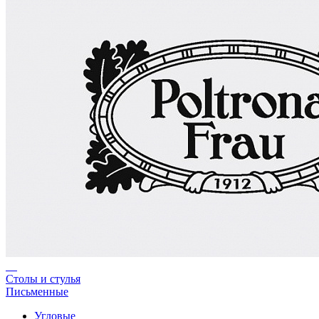
Столы и стулья
Письменные
Угловые