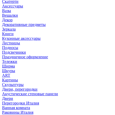
Скатерти
Аксессуары
Вазы
Вешалки
Декор
Декоративные предметы
Зеркала
Книги
Кухонные аксессуары
Лестницы
Подносы
Подсвечники
Праздничное оформление
Тележки
Ширма
Шкуры
ART
Картины
Скульптуры
Двери, перегородки
Акустические стеновые панели
Двери
Перегородки Италия
Ванная комната
Раковины Италия