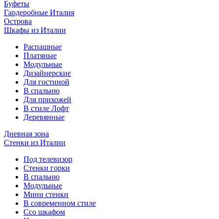
Буфеты
Гардеробные Италия
Острова
Шкафы из Италии
Распашные
Платяные
Модульные
Дизайнерские
Для гостиной
В спальню
Для прихожей
В стиле Лофт
Деревянные
Дневная зона
Стенки из Италии
Под телевизор
Стенки горки
В спальню
Модульные
Мини стенки
В современном стиле
Ссо шкафом