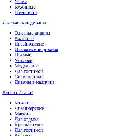
Узкие
Кухонные
В наличии
Итальянские диваны
Элитные диваны
Кожаные
Дизайнерские
Итальянские диваны
Прямые
Угловые
Модульные
Для гостиной
Современные
Диваны в наличии
Кресла Италия
Кожаные
Дизайнерские
Мягкие
Для отдыха
Кресла стулья
Для гостиной
Круглые