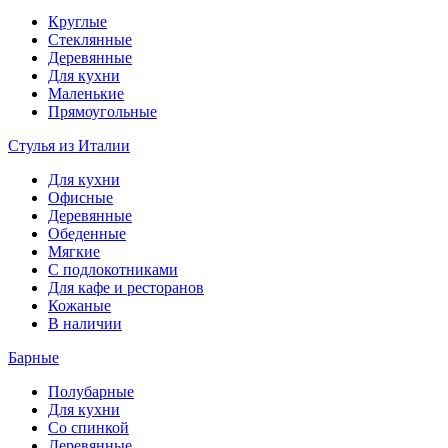
Круглые
Стеклянные
Деревянные
Для кухни
Маленькие
Прямоугольные
Стулья из Италии
Для кухни
Офисные
Деревянные
Обеденные
Мягкие
С подлокотниками
Для кафе и ресторанов
Кожаные
В наличии
Барные
Полубарные
Для кухни
Со спинкой
Деревянные