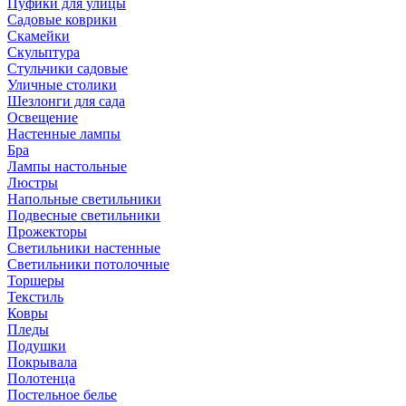
Пуфики для улицы
Садовые коврики
Скамейки
Скульптура
Стульчики садовые
Уличные столики
Шезлонги для сада
Освещение
Hастенные лампы
Бра
Лампы настольные
Люстры
Напольные светильники
Подвесные светильники
Прожекторы
Светильники настенные
Светильники потолочные
Торшеры
Текстиль
Ковры
Пледы
Подушки
Покрывала
Полотенца
Постельное белье