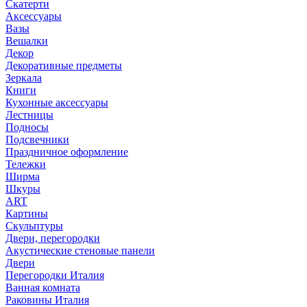
Скатерти
Аксессуары
Вазы
Вешалки
Декор
Декоративные предметы
Зеркала
Книги
Кухонные аксессуары
Лестницы
Подносы
Подсвечники
Праздничное оформление
Тележки
Ширма
Шкуры
ART
Картины
Скульптуры
Двери, перегородки
Акустические стеновые панели
Двери
Перегородки Италия
Ванная комната
Раковины Италия