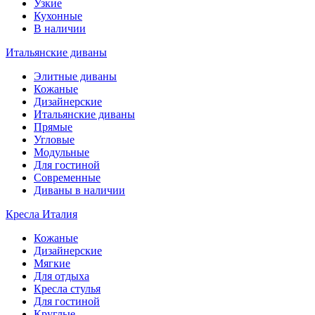
Узкие
Кухонные
В наличии
Итальянские диваны
Элитные диваны
Кожаные
Дизайнерские
Итальянские диваны
Прямые
Угловые
Модульные
Для гостиной
Современные
Диваны в наличии
Кресла Италия
Кожаные
Дизайнерские
Мягкие
Для отдыха
Кресла стулья
Для гостиной
Круглые