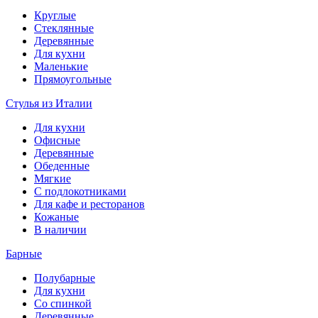
Круглые
Стеклянные
Деревянные
Для кухни
Маленькие
Прямоугольные
Стулья из Италии
Для кухни
Офисные
Деревянные
Обеденные
Мягкие
С подлокотниками
Для кафе и ресторанов
Кожаные
В наличии
Барные
Полубарные
Для кухни
Со спинкой
Деревянные