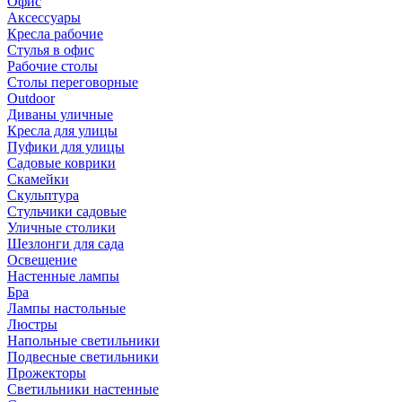
Офис
Аксессуары
Кресла рабочие
Стулья в офис
Рабочие столы
Столы переговорные
Outdoor
Диваны уличные
Кресла для улицы
Пуфики для улицы
Садовые коврики
Скамейки
Скульптура
Стульчики садовые
Уличные столики
Шезлонги для сада
Освещение
Hастенные лампы
Бра
Лампы настольные
Люстры
Напольные светильники
Подвесные светильники
Прожекторы
Светильники настенные