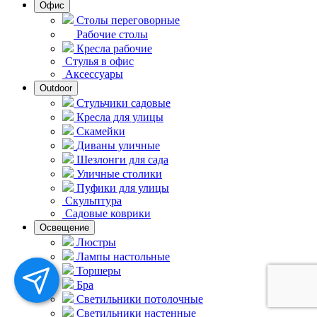
Офис
Столы переговорные
Рабочие столы
Кресла рабочие
Стулья в офис
Аксессуары
Outdoor
Стульчики садовые
Кресла для улицы
Скамейки
Диваны уличные
Шезлонги для сада
Уличные столики
Пуфики для улицы
Скульптура
Садовые коврики
Освещение
Люстры
Лампы настольные
Торшеры
Бра
Светильники потолочные
Светильники настенные