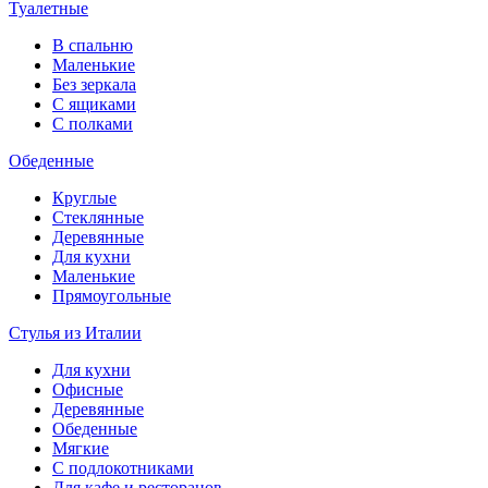
Туалетные
В спальню
Маленькие
Без зеркала
С ящиками
С полками
Обеденные
Круглые
Стеклянные
Деревянные
Для кухни
Маленькие
Прямоугольные
Стулья из Италии
Для кухни
Офисные
Деревянные
Обеденные
Мягкие
С подлокотниками
Для кафе и ресторанов