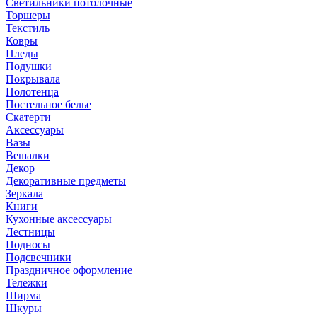
Светильники потолочные
Торшеры
Текстиль
Ковры
Пледы
Подушки
Покрывала
Полотенца
Постельное белье
Скатерти
Аксессуары
Вазы
Вешалки
Декор
Декоративные предметы
Зеркала
Книги
Кухонные аксессуары
Лестницы
Подносы
Подсвечники
Праздничное оформление
Тележки
Ширма
Шкуры