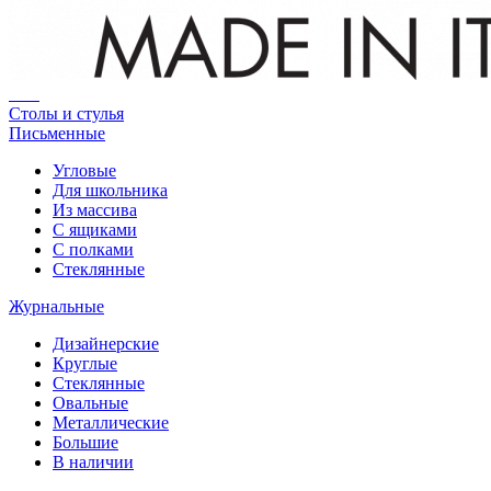
Столы и стулья
Письменные
Угловые
Для школьника
Из массива
С ящиками
С полками
Стеклянные
Журнальные
Дизайнерские
Круглые
Стеклянные
Овальные
Металлические
Большие
В наличии