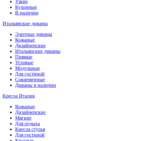
Узкие
Кухонные
В наличии
Итальянские диваны
Элитные диваны
Кожаные
Дизайнерские
Итальянские диваны
Прямые
Угловые
Модульные
Для гостиной
Современные
Диваны в наличии
Кресла Италия
Кожаные
Дизайнерские
Мягкие
Для отдыха
Кресла стулья
Для гостиной
Круглые