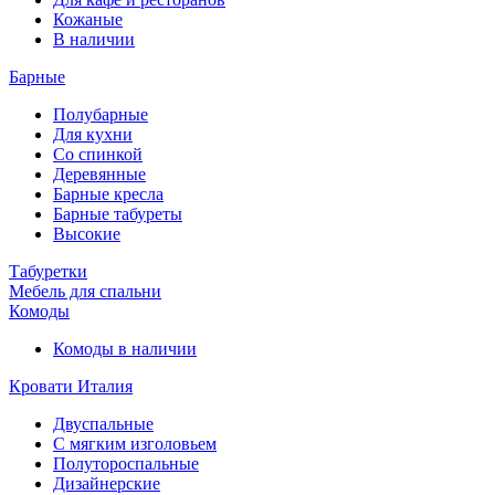
Кожаные
В наличии
Барные
Полубарные
Для кухни
Со спинкой
Деревянные
Барные кресла
Барные табуреты
Высокие
Табуретки
Мебель для спальни
Комоды
Комоды в наличии
Кровати Италия
Двуспальные
С мягким изголовьем
Полутороспальные
Дизайнерские