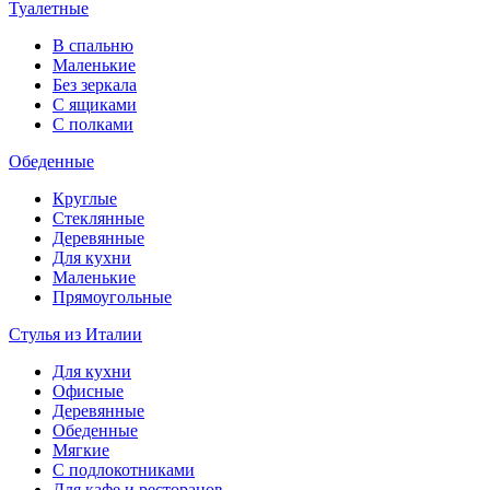
Туалетные
В спальню
Маленькие
Без зеркала
С ящиками
С полками
Обеденные
Круглые
Стеклянные
Деревянные
Для кухни
Маленькие
Прямоугольные
Стулья из Италии
Для кухни
Офисные
Деревянные
Обеденные
Мягкие
С подлокотниками
Для кафе и ресторанов