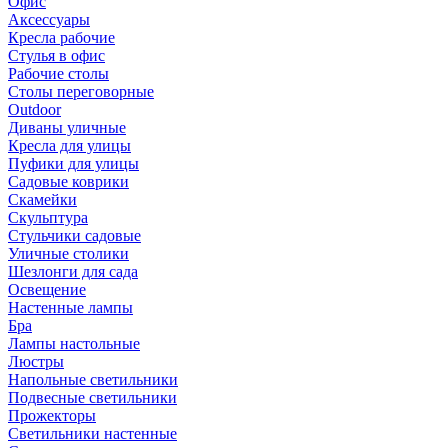
Офис
Аксессуары
Кресла рабочие
Стулья в офис
Рабочие столы
Столы переговорные
Outdoor
Диваны уличные
Кресла для улицы
Пуфики для улицы
Садовые коврики
Скамейки
Скульптура
Стульчики садовые
Уличные столики
Шезлонги для сада
Освещение
Hастенные лампы
Бра
Лампы настольные
Люстры
Напольные светильники
Подвесные светильники
Прожекторы
Светильники настенные