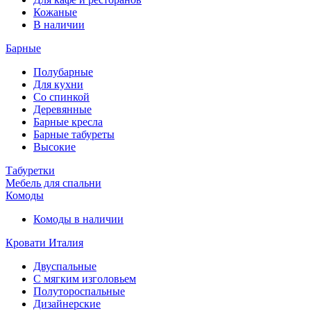
Кожаные
В наличии
Барные
Полубарные
Для кухни
Со спинкой
Деревянные
Барные кресла
Барные табуреты
Высокие
Табуретки
Мебель для спальни
Комоды
Комоды в наличии
Кровати Италия
Двуспальные
С мягким изголовьем
Полутороспальные
Дизайнерские