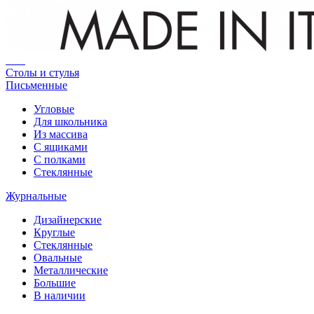
Столы и стулья
Письменные
Угловые
Для школьника
Из массива
С ящиками
С полками
Стеклянные
Журнальные
Дизайнерские
Круглые
Стеклянные
Овальные
Металлические
Большие
В наличии