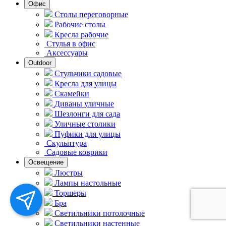
Офис
Столы переговорные
Рабочие столы
Кресла рабочие
Стулья в офис
Аксессуары
Outdoor
Стульчики садовые
Кресла для улицы
Скамейки
Диваны уличные
Шезлонги для сада
Уличные столики
Пуфики для улицы
Скульптура
Садовые коврики
Освещение
Люстры
Лампы настольные
Торшеры
Бра
Светильники потолочные
Светильники настенные