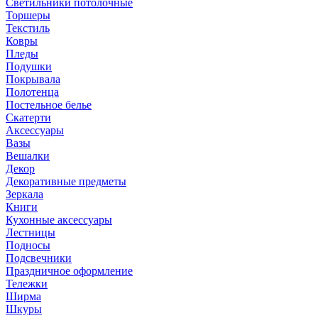
Светильники потолочные
Торшеры
Текстиль
Ковры
Пледы
Подушки
Покрывала
Полотенца
Постельное белье
Скатерти
Аксессуары
Вазы
Вешалки
Декор
Декоративные предметы
Зеркала
Книги
Кухонные аксессуары
Лестницы
Подносы
Подсвечники
Праздничное оформление
Тележки
Ширма
Шкуры