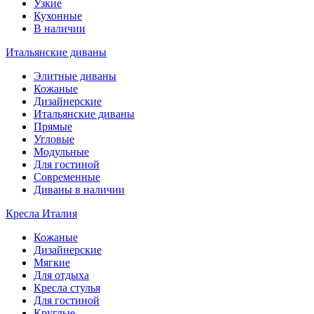
Узкие
Кухонные
В наличии
Итальянские диваны
Элитные диваны
Кожаные
Дизайнерские
Итальянские диваны
Прямые
Угловые
Модульные
Для гостиной
Современные
Диваны в наличии
Кресла Италия
Кожаные
Дизайнерские
Мягкие
Для отдыха
Кресла стулья
Для гостиной
Круглые