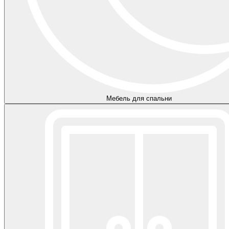
Мебель для спальни