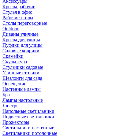
Аксессуары
Кресла рабочие
Стулья в офис
Рабочие столы
Столы переговорные
Outdoor
Диваны уличные
Кресла для улицы
Пуфики для улицы
Садовые коврики
Скамейки
Скульптура
Стульчики садовые
Уличные столики
Шезлонги для сада
Освещение
Hастенные лампы
Бра
Лампы настольные
Люстры
Напольные светильники
Подвесные светильники
Прожекторы
Светильники настенные
Светильники потолочные