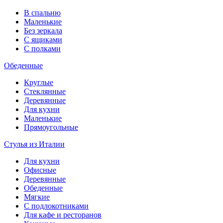
В спальню
Маленькие
Без зеркала
С ящиками
С полками
Обеденные
Круглые
Стеклянные
Деревянные
Для кухни
Маленькие
Прямоугольные
Стулья из Италии
Для кухни
Офисные
Деревянные
Обеденные
Мягкие
С подлокотниками
Для кафе и ресторанов