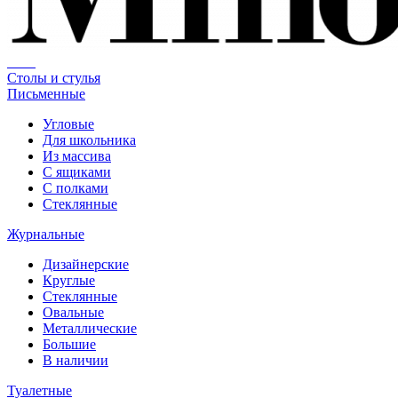
Столы и стулья
Письменные
Угловые
Для школьника
Из массива
С ящиками
С полками
Стеклянные
Журнальные
Дизайнерские
Круглые
Стеклянные
Овальные
Металлические
Большие
В наличии
Туалетные