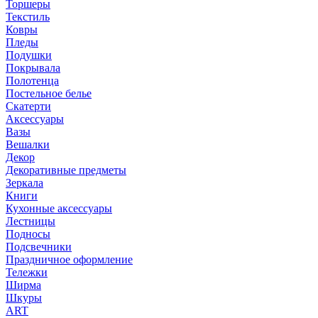
Торшеры
Текстиль
Ковры
Пледы
Подушки
Покрывала
Полотенца
Постельное белье
Скатерти
Аксессуары
Вазы
Вешалки
Декор
Декоративные предметы
Зеркала
Книги
Кухонные аксессуары
Лестницы
Подносы
Подсвечники
Праздничное оформление
Тележки
Ширма
Шкуры
ART