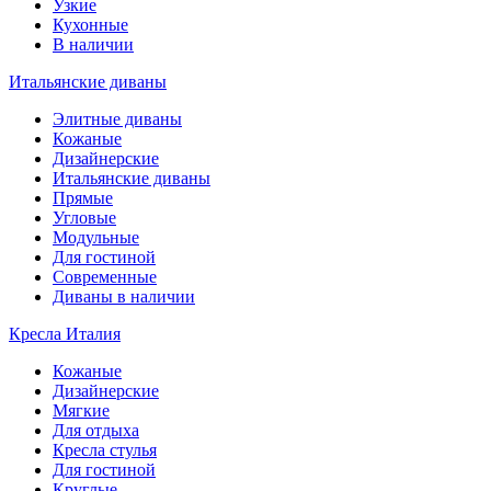
Узкие
Кухонные
В наличии
Итальянские диваны
Элитные диваны
Кожаные
Дизайнерские
Итальянские диваны
Прямые
Угловые
Модульные
Для гостиной
Современные
Диваны в наличии
Кресла Италия
Кожаные
Дизайнерские
Мягкие
Для отдыха
Кресла стулья
Для гостиной
Круглые