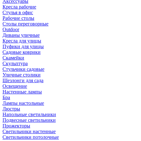
Аксессуары
Кресла рабочие
Стулья в офис
Рабочие столы
Столы переговорные
Outdoor
Диваны уличные
Кресла для улицы
Пуфики для улицы
Садовые коврики
Скамейки
Скульптура
Стульчики садовые
Уличные столики
Шезлонги для сада
Освещение
Hастенные лампы
Бра
Лампы настольные
Люстры
Напольные светильники
Подвесные светильники
Прожекторы
Светильники настенные
Светильники потолочные