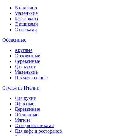
В спальню
Маленькие
Без зеркала
С ящиками
С полками
Обеденные
Круглые
Стеклянные
Деревянные
Для кухни
Маленькие
Прямоугольные
Стулья из Италии
Для кухни
Офисные
Деревянные
Обеденные
Мягкие
С подлокотниками
Для кафе и ресторанов