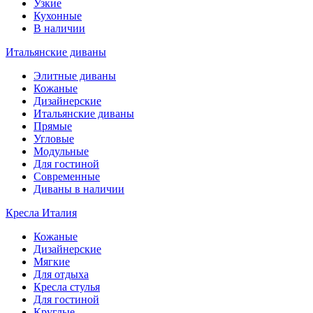
Узкие
Кухонные
В наличии
Итальянские диваны
Элитные диваны
Кожаные
Дизайнерские
Итальянские диваны
Прямые
Угловые
Модульные
Для гостиной
Современные
Диваны в наличии
Кресла Италия
Кожаные
Дизайнерские
Мягкие
Для отдыха
Кресла стулья
Для гостиной
Круглые