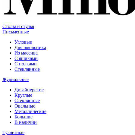
Столы и стулья
Письменные
Угловые
Для школьника
Из массива
С ящиками
С полками
Стеклянные
Журнальные
Дизайнерские
Круглые
Стеклянные
Овальные
Металлические
Большие
В наличии
Туалетные