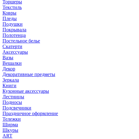
Торшеры
Текстиль
Ковры
Пледы
Подушки
Покрывала
Полотенца
Постельное белье
Скатерти
Аксессуары
Вазы
Вешалки
Декор
Декоративные предметы
Зеркала
Книги
Кухонные аксессуары
Лестницы
Подносы
Подсвечники
Праздничное оформление
Тележки
Ширма
Шкуры
ART