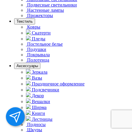
Подвесные светильники
Hастенные лампы
Прожекторы
Текстиль
Ковры
Скатерти
Пледы
Постельное белье
Подушки
Покрывала
Полотенца
Аксессуары
Зеркала
Вазы
Праздничное оформление
Подсвечники
Декор
Вешалки
Ширма
Книги
Лестницы
Подносы
Шкуры