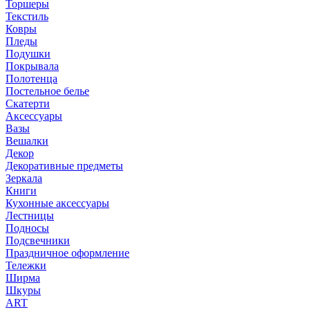
Торшеры
Текстиль
Ковры
Пледы
Подушки
Покрывала
Полотенца
Постельное белье
Скатерти
Аксессуары
Вазы
Вешалки
Декор
Декоративные предметы
Зеркала
Книги
Кухонные аксессуары
Лестницы
Подносы
Подсвечники
Праздничное оформление
Тележки
Ширма
Шкуры
ART