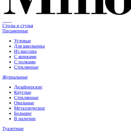
Столы и стулья
Письменные
Угловые
Для школьника
Из массива
С ящиками
С полками
Стеклянные
Журнальные
Дизайнерские
Круглые
Стеклянные
Овальные
Металлические
Большие
В наличии
Туалетные