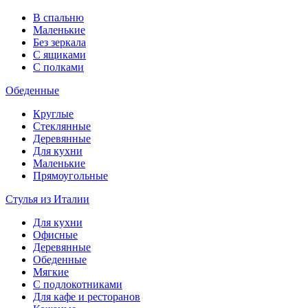
В спальню
Маленькие
Без зеркала
С ящиками
С полками
Обеденные
Круглые
Стеклянные
Деревянные
Для кухни
Маленькие
Прямоугольные
Стулья из Италии
Для кухни
Офисные
Деревянные
Обеденные
Мягкие
С подлокотниками
Для кафе и ресторанов