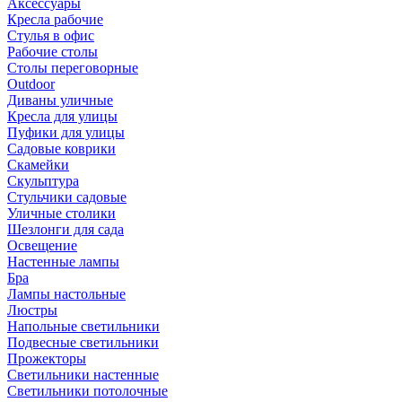
Аксессуары
Кресла рабочие
Стулья в офис
Рабочие столы
Столы переговорные
Outdoor
Диваны уличные
Кресла для улицы
Пуфики для улицы
Садовые коврики
Скамейки
Скульптура
Стульчики садовые
Уличные столики
Шезлонги для сада
Освещение
Hастенные лампы
Бра
Лампы настольные
Люстры
Напольные светильники
Подвесные светильники
Прожекторы
Светильники настенные
Светильники потолочные