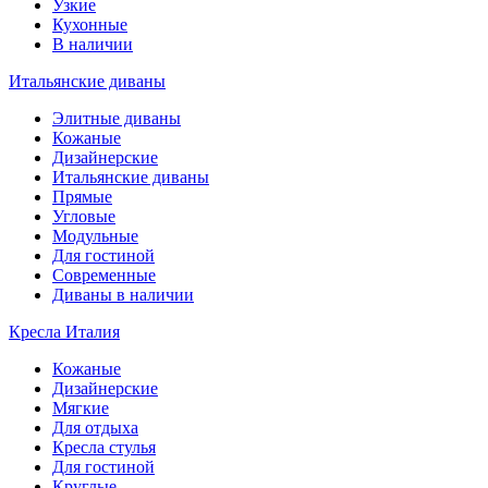
Узкие
Кухонные
В наличии
Итальянские диваны
Элитные диваны
Кожаные
Дизайнерские
Итальянские диваны
Прямые
Угловые
Модульные
Для гостиной
Современные
Диваны в наличии
Кресла Италия
Кожаные
Дизайнерские
Мягкие
Для отдыха
Кресла стулья
Для гостиной
Круглые