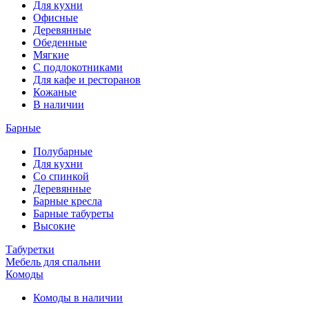
Для кухни
Офисные
Деревянные
Обеденные
Мягкие
С подлокотниками
Для кафе и ресторанов
Кожаные
В наличии
Барные
Полубарные
Для кухни
Со спинкой
Деревянные
Барные кресла
Барные табуреты
Высокие
Табуретки
Мебель для спальни
Комоды
Комоды в наличии