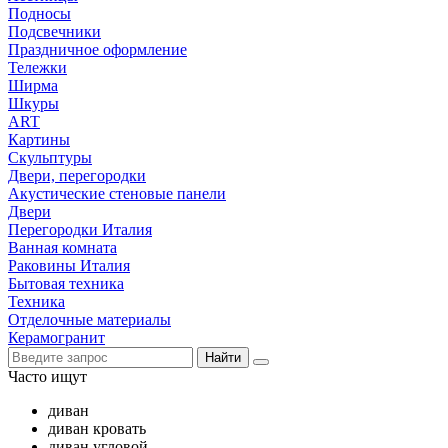
Подносы
Подсвечники
Праздничное оформление
Тележки
Ширма
Шкуры
ART
Картины
Скульптуры
Двери, перегородки
Акустические стеновые панели
Двери
Перегородки Италия
Ванная комната
Раковины Италия
Бытовая техника
Техника
Отделочные материалы
Керамогранит
Найти
Часто ищут
диван
диван кровать
диван угловой