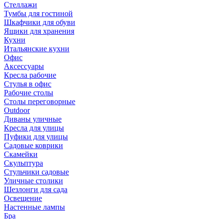
Стеллажи
Тумбы для гостиной
Шкафчики для обуви
Ящики для хранения
Кухни
Итальянские кухни
Офис
Аксессуары
Кресла рабочие
Стулья в офис
Рабочие столы
Столы переговорные
Outdoor
Диваны уличные
Кресла для улицы
Пуфики для улицы
Садовые коврики
Скамейки
Скульптура
Стульчики садовые
Уличные столики
Шезлонги для сада
Освещение
Hастенные лампы
Бра