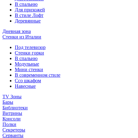
В спальню
Для прихожей
В стиле Лофт
Деревянные
Дневная зона
Стенки из Италии
Под телевизор
Стенки горки
В спальню
Модульные
Мини стенки
В современном стиле
Ссо шкафом
Навесные
TV Зоны
Бары
Библиотеки
Витрины
Консоли
Полки
Секретеры
Серванты