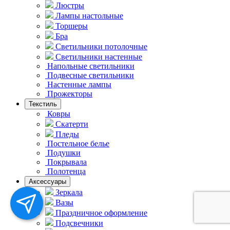
Люстры
Лампы настольные
Торшеры
Бра
Светильники потолочные
Светильники настенные
Напольные светильники
Подвесные светильники
Hастенные лампы
Прожекторы
Текстиль
Ковры
Скатерти
Пледы
Постельное белье
Подушки
Покрывала
Полотенца
Аксессуары
Зеркала
Вазы
Праздничное оформление
Подсвечники