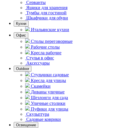
Серванты
Ящики для хранения
Тумбы для гостиной
Шкафчики для обуви
Кухни
Итальянские кухни
Офис
Столы переговорные
Рабочие столы
Кресла рабочие
Стулья в офис
Аксессуары
Outdoor
Стульчики садовые
Кресла для улицы
Скамейки
Диваны уличные
Шезлонги для сада
Уличные столики
Пуфики для улицы
Скульптура
Садовые коврики
Освещение