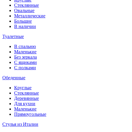
Стеклянные
Овальные
Металлические
Большие
В наличии
Туалетные
В спальню
Маленькие
Без зеркала
С ящиками
С полками
Обеденные
Круглые
Стеклянные
Деревянные
Для кухни
Маленькие
Прямоугольные
Стулья из Италии