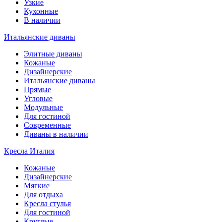
Узкие
Кухонные
В наличии
Итальянские диваны
Элитные диваны
Кожаные
Дизайнерские
Итальянские диваны
Прямые
Угловые
Модульные
Для гостиной
Современные
Диваны в наличии
Кресла Италия
Кожаные
Дизайнерские
Мягкие
Для отдыха
Кресла стулья
Для гостиной
Круглые