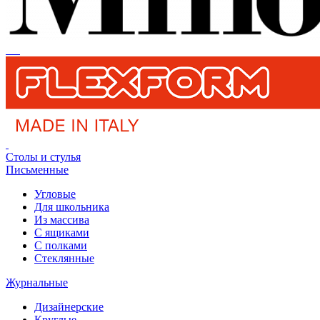
Столы и стулья
Письменные
Угловые
Для школьника
Из массива
С ящиками
С полками
Стеклянные
Журнальные
Дизайнерские
Круглые