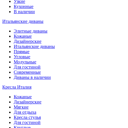
Узкие
Кухонные
В наличии
Итальянские диваны
Элитные диваны
Кожаные
Дизайнерские
Итальянские диваны
Прямые
Угловые
Модульные
Для гостиной
Современные
Диваны в наличии
Кресла Италия
Кожаные
Дизайнерские
Мягкие
Для отдыха
Кресла стулья
Для гостиной
Круглые