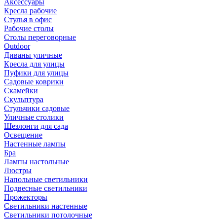
Аксессуары
Кресла рабочие
Стулья в офис
Рабочие столы
Столы переговорные
Outdoor
Диваны уличные
Кресла для улицы
Пуфики для улицы
Садовые коврики
Скамейки
Скульптура
Стульчики садовые
Уличные столики
Шезлонги для сада
Освещение
Hастенные лампы
Бра
Лампы настольные
Люстры
Напольные светильники
Подвесные светильники
Прожекторы
Светильники настенные
Светильники потолочные