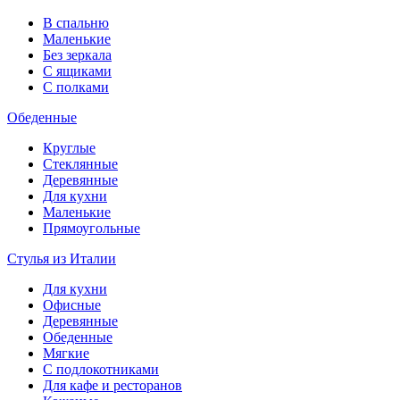
В спальню
Маленькие
Без зеркала
С ящиками
С полками
Обеденные
Круглые
Стеклянные
Деревянные
Для кухни
Маленькие
Прямоугольные
Стулья из Италии
Для кухни
Офисные
Деревянные
Обеденные
Мягкие
С подлокотниками
Для кафе и ресторанов