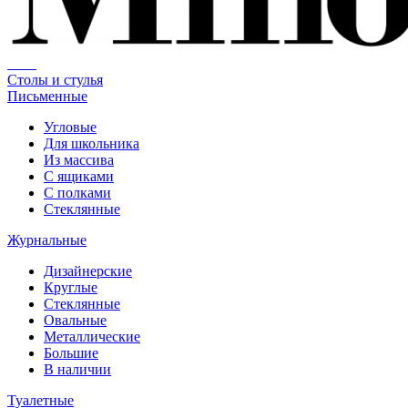
Столы и стулья
Письменные
Угловые
Для школьника
Из массива
С ящиками
С полками
Стеклянные
Журнальные
Дизайнерские
Круглые
Стеклянные
Овальные
Металлические
Большие
В наличии
Туалетные