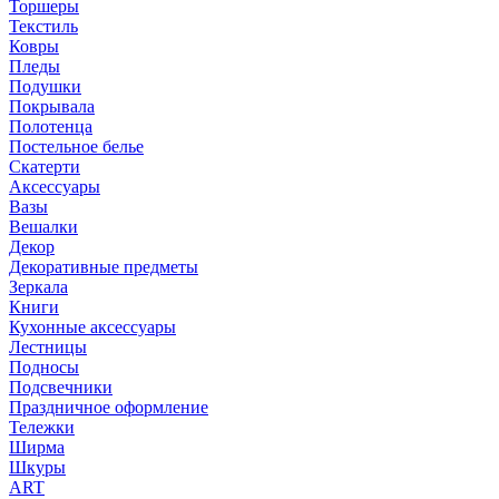
Торшеры
Текстиль
Ковры
Пледы
Подушки
Покрывала
Полотенца
Постельное белье
Скатерти
Аксессуары
Вазы
Вешалки
Декор
Декоративные предметы
Зеркала
Книги
Кухонные аксессуары
Лестницы
Подносы
Подсвечники
Праздничное оформление
Тележки
Ширма
Шкуры
ART