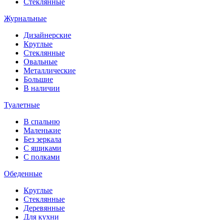
Стеклянные
Журнальные
Дизайнерские
Круглые
Стеклянные
Овальные
Металлические
Большие
В наличии
Туалетные
В спальню
Маленькие
Без зеркала
С ящиками
С полками
Обеденные
Круглые
Стеклянные
Деревянные
Для кухни