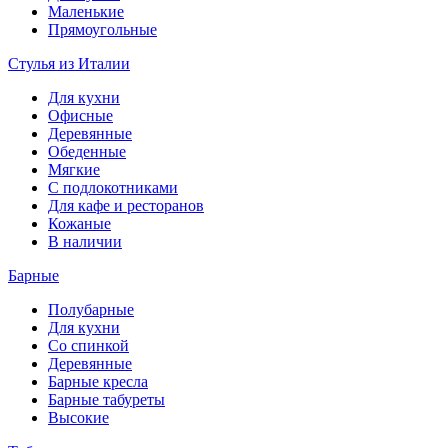
Маленькие
Прямоугольные
Стулья из Италии
Для кухни
Офисные
Деревянные
Обеденные
Мягкие
С подлокотниками
Для кафе и ресторанов
Кожаные
В наличии
Барные
Полубарные
Для кухни
Со спинкой
Деревянные
Барные кресла
Барные табуреты
Высокие