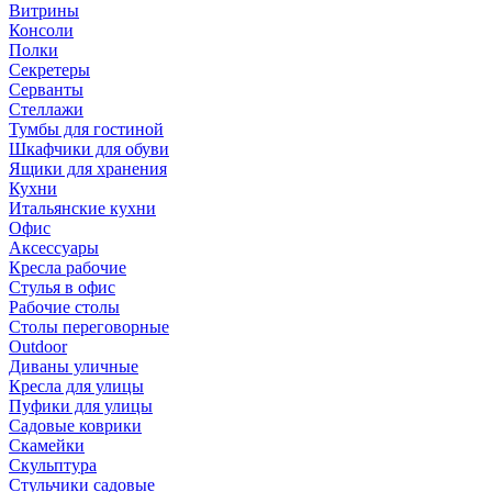
Витрины
Консоли
Полки
Секретеры
Серванты
Стеллажи
Тумбы для гостиной
Шкафчики для обуви
Ящики для хранения
Кухни
Итальянские кухни
Офис
Аксессуары
Кресла рабочие
Стулья в офис
Рабочие столы
Столы переговорные
Outdoor
Диваны уличные
Кресла для улицы
Пуфики для улицы
Садовые коврики
Скамейки
Скульптура
Стульчики садовые