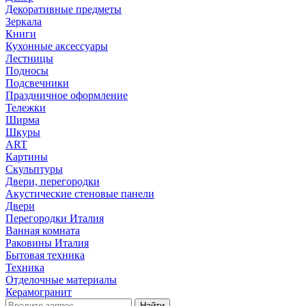
Декоративные предметы
Зеркала
Книги
Кухонные аксессуары
Лестницы
Подносы
Подсвечники
Праздничное оформление
Тележки
Ширма
Шкуры
ART
Картины
Скульптуры
Двери, перегородки
Акустические стеновые панели
Двери
Перегородки Италия
Ванная комната
Раковины Италия
Бытовая техника
Техника
Отделочные материалы
Керамогранит
Найти