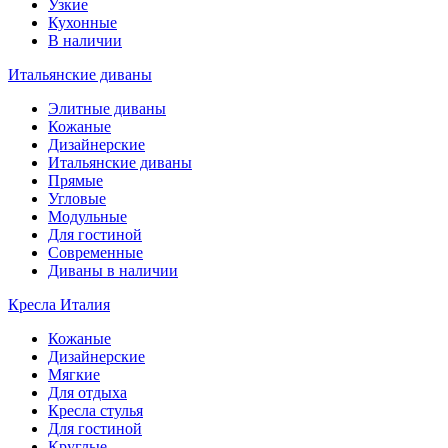
Узкие
Кухонные
В наличии
Итальянские диваны
Элитные диваны
Кожаные
Дизайнерские
Итальянские диваны
Прямые
Угловые
Модульные
Для гостиной
Современные
Диваны в наличии
Кресла Италия
Кожаные
Дизайнерские
Мягкие
Для отдыха
Кресла стулья
Для гостиной
Круглые