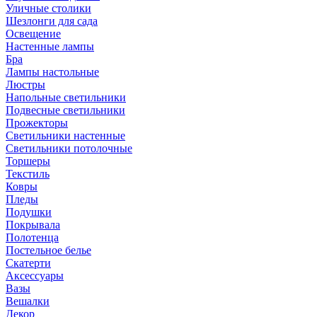
Уличные столики
Шезлонги для сада
Освещение
Hастенные лампы
Бра
Лампы настольные
Люстры
Напольные светильники
Подвесные светильники
Прожекторы
Светильники настенные
Светильники потолочные
Торшеры
Текстиль
Ковры
Пледы
Подушки
Покрывала
Полотенца
Постельное белье
Скатерти
Аксессуары
Вазы
Вешалки
Декор