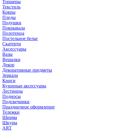
Торшеры
Текстиль
Ковры
Пледы
Подушки
Покрывала
Полотенца
Постельное белье
Скатерти
Аксессуары
Вазы
Вешалки
Декор
Декоративные предметы
Зеркала
Книги
Кухонные аксессуары
Лестницы
Подносы
Подсвечники
Праздничное оформление
Тележки
Ширма
Шкуры
ART