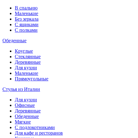
В спальню
Маленькие
Без зеркала
С ящиками
С полками
Обеденные
Круглые
Стеклянные
Деревянные
Для кухни
Маленькие
Прямоугольные
Стулья из Италии
Для кухни
Офисные
Деревянные
Обеденные
Мягкие
С подлокотниками
Для кафе и ресторанов