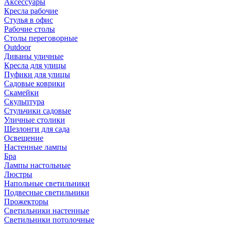
Аксессуары
Кресла рабочие
Стулья в офис
Рабочие столы
Столы переговорные
Outdoor
Диваны уличные
Кресла для улицы
Пуфики для улицы
Садовые коврики
Скамейки
Скульптура
Стульчики садовые
Уличные столики
Шезлонги для сада
Освещение
Hастенные лампы
Бра
Лампы настольные
Люстры
Напольные светильники
Подвесные светильники
Прожекторы
Светильники настенные
Светильники потолочные