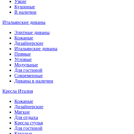
Узкие
Кухонные
В наличии
Итальянские диваны
Элитные диваны
Кожаные
Дизайнерские
Итальянские диваны
Прямые
Угловые
Модульные
Для гостиной
Современные
Диваны в наличии
Кресла Италия
Кожаные
Дизайнерские
Мягкие
Для отдыха
Кресла стулья
Для гостиной
Круглые