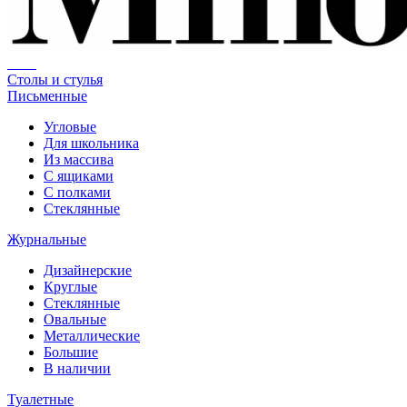
Столы и стулья
Письменные
Угловые
Для школьника
Из массива
С ящиками
С полками
Стеклянные
Журнальные
Дизайнерские
Круглые
Стеклянные
Овальные
Металлические
Большие
В наличии
Туалетные