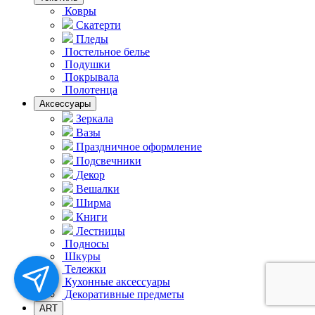
Ковры
Скатерти
Пледы
Постельное белье
Подушки
Покрывала
Полотенца
Аксессуары
Зеркала
Вазы
Праздничное оформление
Подсвечники
Декор
Вешалки
Ширма
Книги
Лестницы
Подносы
Шкуры
Тележки
Кухонные аксессуары
Декоративные предметы
ART