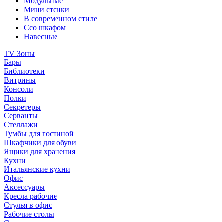
Модульные
Мини стенки
В современном стиле
Ссо шкафом
Навесные
TV Зоны
Бары
Библиотеки
Витрины
Консоли
Полки
Секретеры
Серванты
Стеллажи
Тумбы для гостиной
Шкафчики для обуви
Ящики для хранения
Кухни
Итальянские кухни
Офис
Аксессуары
Кресла рабочие
Стулья в офис
Рабочие столы