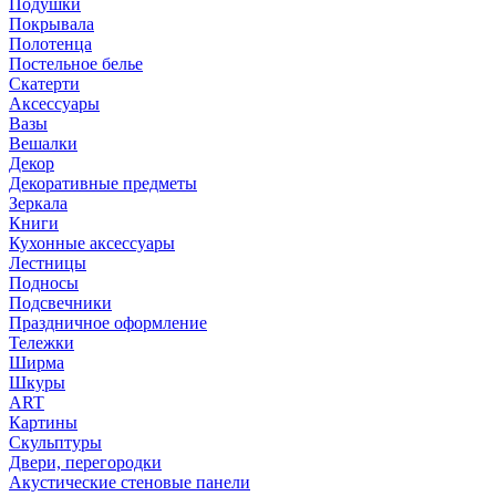
Подушки
Покрывала
Полотенца
Постельное белье
Скатерти
Аксессуары
Вазы
Вешалки
Декор
Декоративные предметы
Зеркала
Книги
Кухонные аксессуары
Лестницы
Подносы
Подсвечники
Праздничное оформление
Тележки
Ширма
Шкуры
ART
Картины
Скульптуры
Двери, перегородки
Акустические стеновые панели