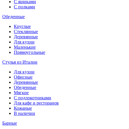
С ящиками
С полками
Обеденные
Круглые
Стеклянные
Деревянные
Для кухни
Маленькие
Прямоугольные
Стулья из Италии
Для кухни
Офисные
Деревянные
Обеденные
Мягкие
С подлокотниками
Для кафе и ресторанов
Кожаные
В наличии
Барные