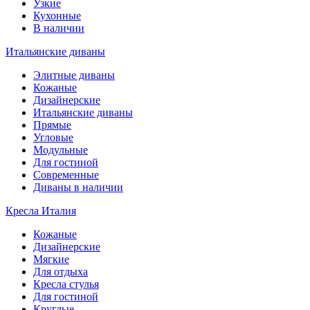
Узкие
Кухонные
В наличии
Итальянские диваны
Элитные диваны
Кожаные
Дизайнерские
Итальянские диваны
Прямые
Угловые
Модульные
Для гостиной
Современные
Диваны в наличии
Кресла Италия
Кожаные
Дизайнерские
Мягкие
Для отдыха
Кресла стулья
Для гостиной
Круглые