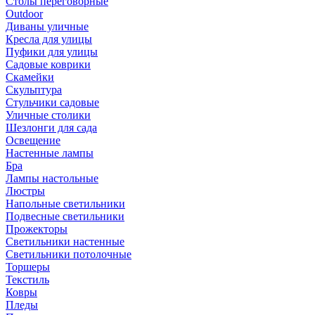
Столы переговорные
Outdoor
Диваны уличные
Кресла для улицы
Пуфики для улицы
Садовые коврики
Скамейки
Скульптура
Стульчики садовые
Уличные столики
Шезлонги для сада
Освещение
Hастенные лампы
Бра
Лампы настольные
Люстры
Напольные светильники
Подвесные светильники
Прожекторы
Светильники настенные
Светильники потолочные
Торшеры
Текстиль
Ковры
Пледы