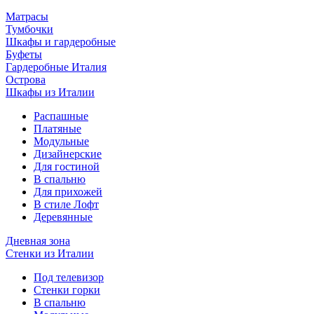
Матрасы
Тумбочки
Шкафы и гардеробные
Буфеты
Гардеробные Италия
Острова
Шкафы из Италии
Распашные
Платяные
Модульные
Дизайнерские
Для гостиной
В спальню
Для прихожей
В стиле Лофт
Деревянные
Дневная зона
Стенки из Италии
Под телевизор
Стенки горки
В спальню