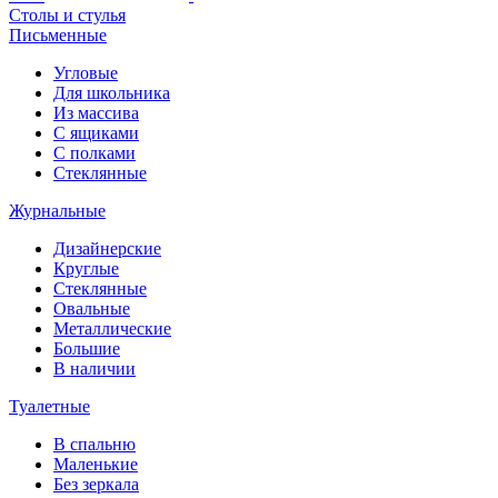
Столы и стулья
Письменные
Угловые
Для школьника
Из массива
С ящиками
С полками
Стеклянные
Журнальные
Дизайнерские
Круглые
Стеклянные
Овальные
Металлические
Большие
В наличии
Туалетные
В спальню
Маленькие
Без зеркала