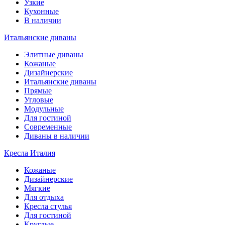
Узкие
Кухонные
В наличии
Итальянские диваны
Элитные диваны
Кожаные
Дизайнерские
Итальянские диваны
Прямые
Угловые
Модульные
Для гостиной
Современные
Диваны в наличии
Кресла Италия
Кожаные
Дизайнерские
Мягкие
Для отдыха
Кресла стулья
Для гостиной
Круглые