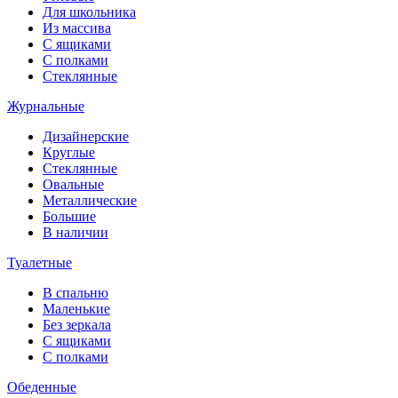
Для школьника
Из массива
С ящиками
С полками
Стеклянные
Журнальные
Дизайнерские
Круглые
Стеклянные
Овальные
Металлические
Большие
В наличии
Туалетные
В спальню
Маленькие
Без зеркала
С ящиками
С полками
Обеденные