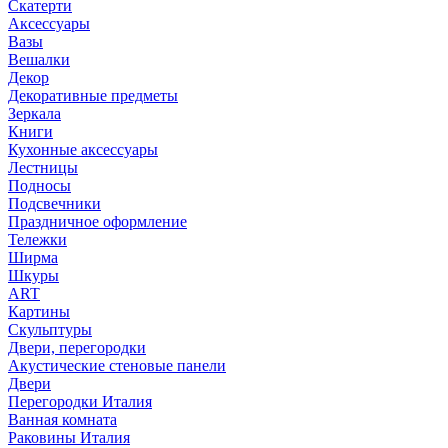
Скатерти
Аксессуары
Вазы
Вешалки
Декор
Декоративные предметы
Зеркала
Книги
Кухонные аксессуары
Лестницы
Подносы
Подсвечники
Праздничное оформление
Тележки
Ширма
Шкуры
ART
Картины
Скульптуры
Двери, перегородки
Акустические стеновые панели
Двери
Перегородки Италия
Ванная комната
Раковины Италия