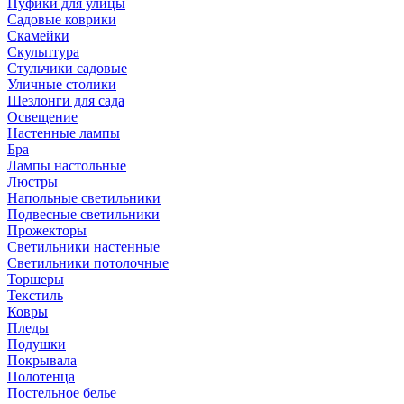
Пуфики для улицы
Садовые коврики
Скамейки
Скульптура
Стульчики садовые
Уличные столики
Шезлонги для сада
Освещение
Hастенные лампы
Бра
Лампы настольные
Люстры
Напольные светильники
Подвесные светильники
Прожекторы
Светильники настенные
Светильники потолочные
Торшеры
Текстиль
Ковры
Пледы
Подушки
Покрывала
Полотенца
Постельное белье