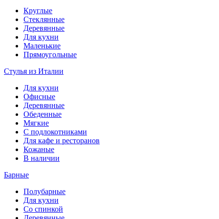
Круглые
Стеклянные
Деревянные
Для кухни
Маленькие
Прямоугольные
Стулья из Италии
Для кухни
Офисные
Деревянные
Обеденные
Мягкие
С подлокотниками
Для кафе и ресторанов
Кожаные
В наличии
Барные
Полубарные
Для кухни
Со спинкой
Деревянные