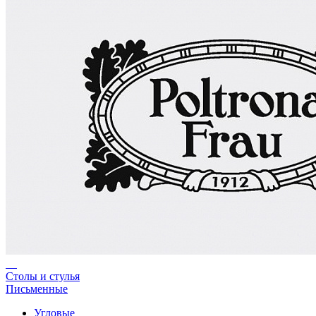
Столы и стулья
Письменные
Угловые