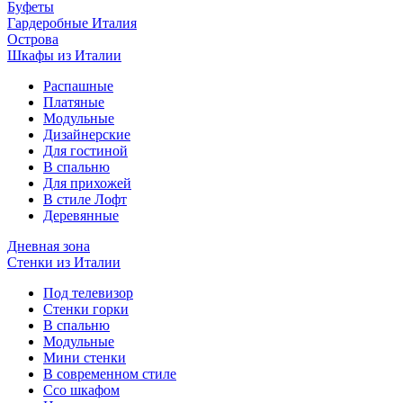
Буфеты
Гардеробные Италия
Острова
Шкафы из Италии
Распашные
Платяные
Модульные
Дизайнерские
Для гостиной
В спальню
Для прихожей
В стиле Лофт
Деревянные
Дневная зона
Стенки из Италии
Под телевизор
Стенки горки
В спальню
Модульные
Мини стенки
В современном стиле
Ссо шкафом