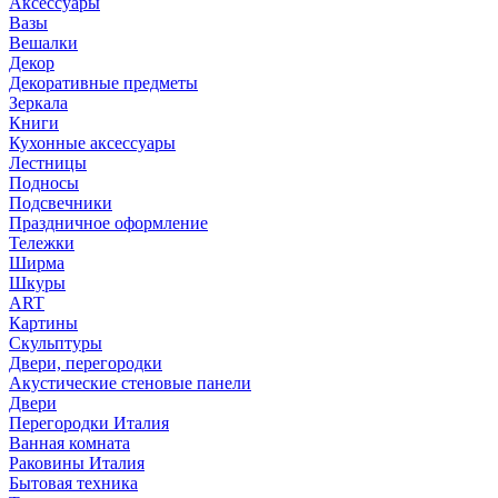
Аксессуары
Вазы
Вешалки
Декор
Декоративные предметы
Зеркала
Книги
Кухонные аксессуары
Лестницы
Подносы
Подсвечники
Праздничное оформление
Тележки
Ширма
Шкуры
ART
Картины
Скульптуры
Двери, перегородки
Акустические стеновые панели
Двери
Перегородки Италия
Ванная комната
Раковины Италия
Бытовая техника