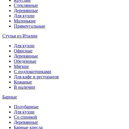
Круглые
Стеклянные
Деревянные
Для кухни
Маленькие
Прямоугольные
Стулья из Италии
Для кухни
Офисные
Деревянные
Обеденные
Мягкие
С подлокотниками
Для кафе и ресторанов
Кожаные
В наличии
Барные
Полубарные
Для кухни
Со спинкой
Деревянные
Барные кресла