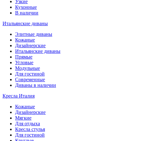
Узкие
Кухонные
В наличии
Итальянские диваны
Элитные диваны
Кожаные
Дизайнерские
Итальянские диваны
Прямые
Угловые
Модульные
Для гостиной
Современные
Диваны в наличии
Кресла Италия
Кожаные
Дизайнерские
Мягкие
Для отдыха
Кресла стулья
Для гостиной
Круглые