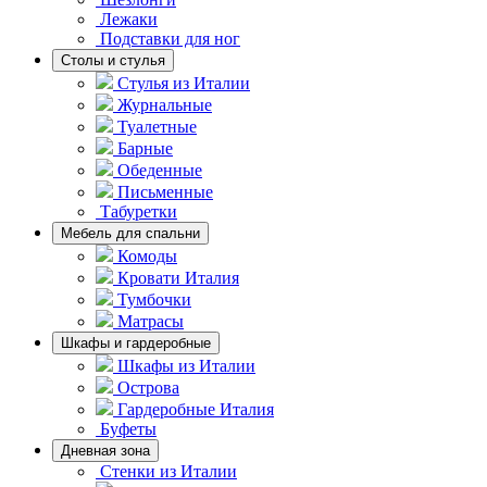
Лежаки
Подставки для ног
Столы и стулья
Стулья из Италии
Журнальные
Туалетные
Барные
Обеденные
Письменные
Табуретки
Мебель для спальни
Комоды
Кровати Италия
Тумбочки
Матрасы
Шкафы и гардеробные
Шкафы из Италии
Острова
Гардеробные Италия
Буфеты
Дневная зона
Стенки из Италии