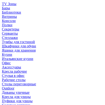
TV Зоны
Бары
Библиотеки
Витрины
Консоли
Полки
Секретеры
Серванты
Стеллажи
Тумбы для гостиной
Шкафчики для обуви
Ящики для хранения
Кухни
Итальянские кухни
Офис
Аксессуары
Кресла рабочие
Стулья в офис
Рабочие столы
Столы переговорные
Outdoor
Диваны уличные
Кресла для улицы
Пуфики для улицы