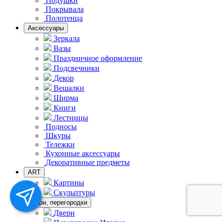
Подушки
Покрывала
Полотенца
Аксессуары
Зеркала
Вазы
Праздничное оформление
Подсвечники
Декор
Вешалки
Ширма
Книги
Лестницы
Подносы
Шкуры
Тележки
Кухонные аксессуары
Декоративные предметы
ART
Картины
Скульптуры
Двери, перегородки
Двери