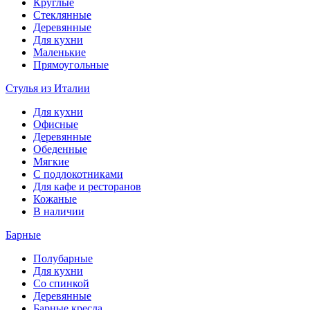
Круглые
Стеклянные
Деревянные
Для кухни
Маленькие
Прямоугольные
Стулья из Италии
Для кухни
Офисные
Деревянные
Обеденные
Мягкие
С подлокотниками
Для кафе и ресторанов
Кожаные
В наличии
Барные
Полубарные
Для кухни
Со спинкой
Деревянные
Барные кресла