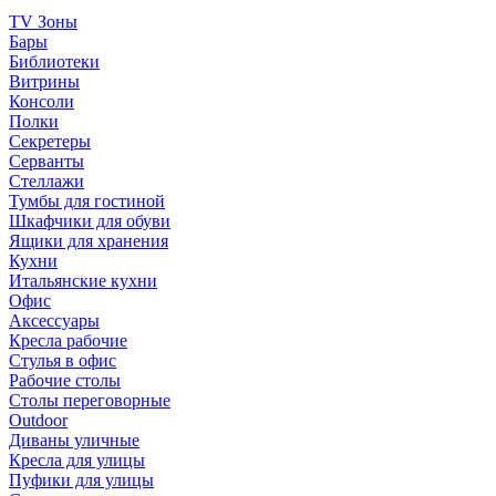
TV Зоны
Бары
Библиотеки
Витрины
Консоли
Полки
Секретеры
Серванты
Стеллажи
Тумбы для гостиной
Шкафчики для обуви
Ящики для хранения
Кухни
Итальянские кухни
Офис
Аксессуары
Кресла рабочие
Стулья в офис
Рабочие столы
Столы переговорные
Outdoor
Диваны уличные
Кресла для улицы
Пуфики для улицы