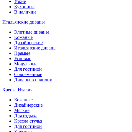
Узкие
Кухонные
В наличии
Итальянские диваны
Элитные диваны
Кожаные
Дизайнерские
Итальянские диваны
Прямые
Угловые
Модульные
Для гостиной
Современные
Диваны в наличии
Кресла Италия
Кожаные
Дизайнерские
Мягкие
Для отдыха
Кресла стулья
Для гостиной
Круглые