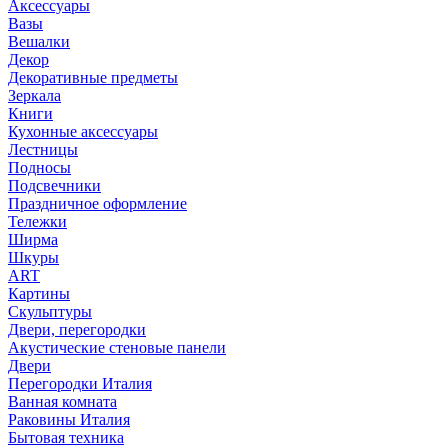
Аксессуары
Вазы
Вешалки
Декор
Декоративные предметы
Зеркала
Книги
Кухонные аксессуары
Лестницы
Подносы
Подсвечники
Праздничное оформление
Тележки
Ширма
Шкуры
ART
Картины
Скульптуры
Двери, перегородки
Акустические стеновые панели
Двери
Перегородки Италия
Ванная комната
Раковины Италия
Бытовая техника