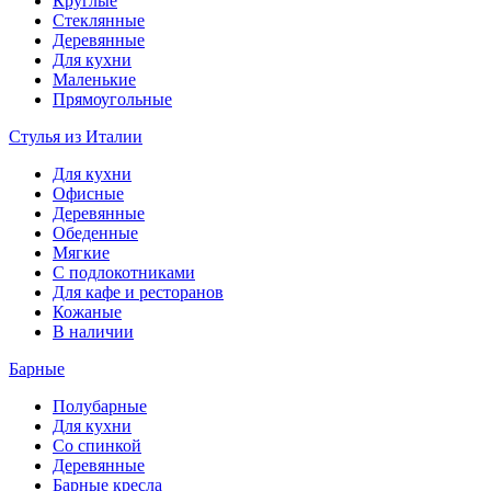
Круглые
Стеклянные
Деревянные
Для кухни
Маленькие
Прямоугольные
Стулья из Италии
Для кухни
Офисные
Деревянные
Обеденные
Мягкие
С подлокотниками
Для кафе и ресторанов
Кожаные
В наличии
Барные
Полубарные
Для кухни
Со спинкой
Деревянные
Барные кресла