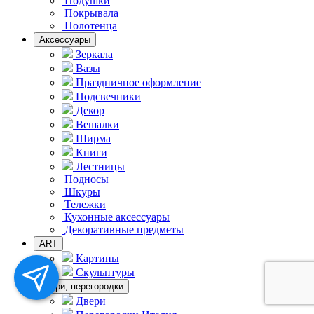
Подушки
Покрывала
Полотенца
Аксессуары
Зеркала
Вазы
Праздничное оформление
Подсвечники
Декор
Вешалки
Ширма
Книги
Лестницы
Подносы
Шкуры
Тележки
Кухонные аксессуары
Декоративные предметы
ART
Картины
Скульптуры
Двери, перегородки
Двери