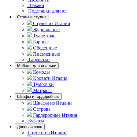
Лежаки
Подставки для ног
Столы и стулья
Стулья из Италии
Журнальные
Туалетные
Барные
Обеденные
Письменные
Табуретки
Мебель для спальни
Комоды
Кровати Италия
Тумбочки
Матрасы
Шкафы и гардеробные
Шкафы из Италии
Острова
Гардеробные Италия
Буфеты
Дневная зона
Стенки из Италии