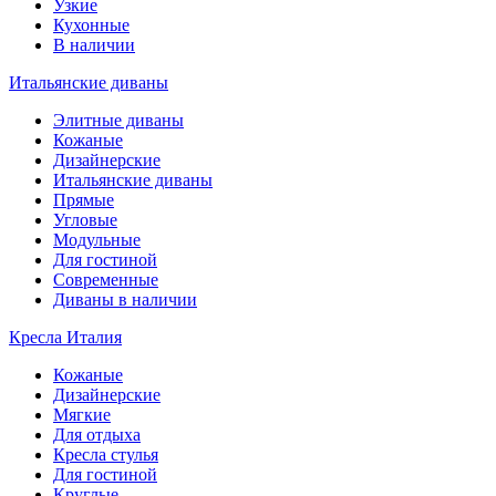
Узкие
Кухонные
В наличии
Итальянские диваны
Элитные диваны
Кожаные
Дизайнерские
Итальянские диваны
Прямые
Угловые
Модульные
Для гостиной
Современные
Диваны в наличии
Кресла Италия
Кожаные
Дизайнерские
Мягкие
Для отдыха
Кресла стулья
Для гостиной
Круглые