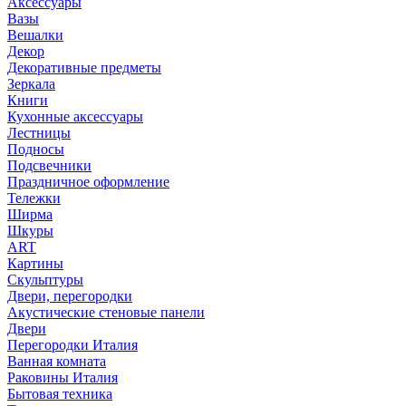
Аксессуары
Вазы
Вешалки
Декор
Декоративные предметы
Зеркала
Книги
Кухонные аксессуары
Лестницы
Подносы
Подсвечники
Праздничное оформление
Тележки
Ширма
Шкуры
ART
Картины
Скульптуры
Двери, перегородки
Акустические стеновые панели
Двери
Перегородки Италия
Ванная комната
Раковины Италия
Бытовая техника