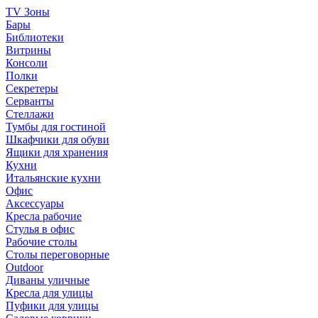
TV Зоны
Бары
Библиотеки
Витрины
Консоли
Полки
Секретеры
Серванты
Стеллажи
Тумбы для гостиной
Шкафчики для обуви
Ящики для хранения
Кухни
Итальянские кухни
Офис
Аксессуары
Кресла рабочие
Стулья в офис
Рабочие столы
Столы переговорные
Outdoor
Диваны уличные
Кресла для улицы
Пуфики для улицы