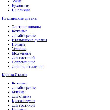
Узкие
Кухонные
В наличии
Итальянские диваны
Элитные диваны
Кожаные
Дизайнерские
Итальянские диваны
Прямые
Угловые
Модульные
Для гостиной
Современные
Диваны в наличии
Кресла Италия
Кожаные
Дизайнерские
Мягкие
Для отдыха
Кресла стулья
Для гостиной
Круглые