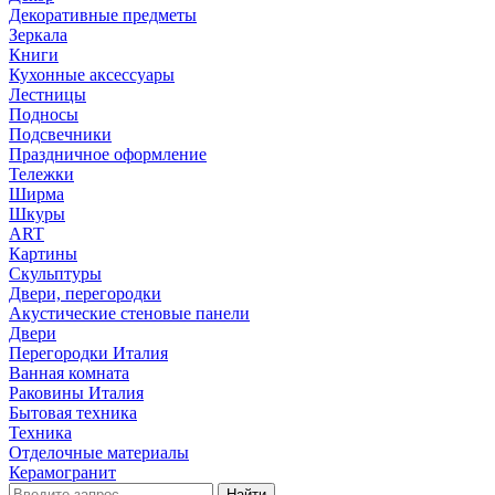
Декоративные предметы
Зеркала
Книги
Кухонные аксессуары
Лестницы
Подносы
Подсвечники
Праздничное оформление
Тележки
Ширма
Шкуры
ART
Картины
Скульптуры
Двери, перегородки
Акустические стеновые панели
Двери
Перегородки Италия
Ванная комната
Раковины Италия
Бытовая техника
Техника
Отделочные материалы
Керамогранит
Найти