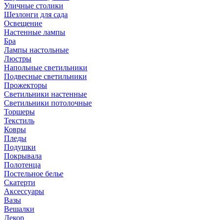
Уличные столики
Шезлонги для сада
Освещение
Hастенные лампы
Бра
Лампы настольные
Люстры
Напольные светильники
Подвесные светильники
Прожекторы
Светильники настенные
Светильники потолочные
Торшеры
Текстиль
Ковры
Пледы
Подушки
Покрывала
Полотенца
Постельное белье
Скатерти
Аксессуары
Вазы
Вешалки
Декор