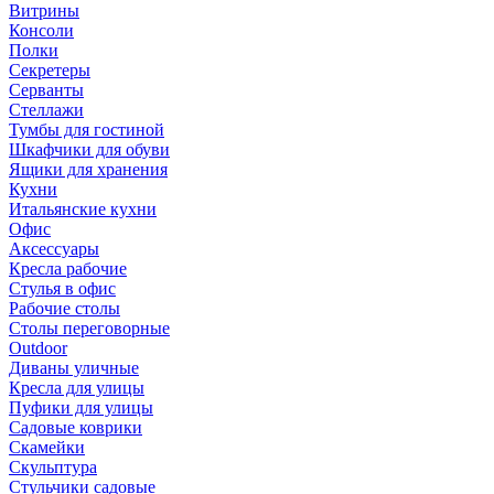
Витрины
Консоли
Полки
Секретеры
Серванты
Стеллажи
Тумбы для гостиной
Шкафчики для обуви
Ящики для хранения
Кухни
Итальянские кухни
Офис
Аксессуары
Кресла рабочие
Стулья в офис
Рабочие столы
Столы переговорные
Outdoor
Диваны уличные
Кресла для улицы
Пуфики для улицы
Садовые коврики
Скамейки
Скульптура
Стульчики садовые