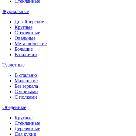
Стеклянные
Журнальные
Дизайнерские
Круглые
Стеклянные
Овальные
Металлические
Большие
В наличии
Туалетные
В спальню
Маленькие
Без зеркала
С ящиками
С полками
Обеденные
Круглые
Стеклянные
Деревянные
Для кухни