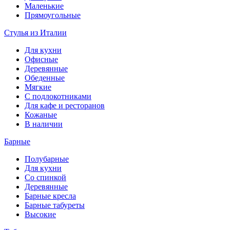
Маленькие
Прямоугольные
Стулья из Италии
Для кухни
Офисные
Деревянные
Обеденные
Мягкие
С подлокотниками
Для кафе и ресторанов
Кожаные
В наличии
Барные
Полубарные
Для кухни
Со спинкой
Деревянные
Барные кресла
Барные табуреты
Высокие