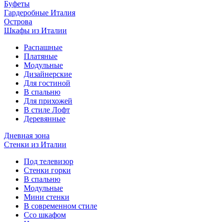
Буфеты
Гардеробные Италия
Острова
Шкафы из Италии
Распашные
Платяные
Модульные
Дизайнерские
Для гостиной
В спальню
Для прихожей
В стиле Лофт
Деревянные
Дневная зона
Стенки из Италии
Под телевизор
Стенки горки
В спальню
Модульные
Мини стенки
В современном стиле
Ссо шкафом