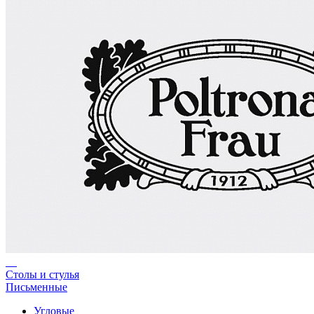
Столы и стулья
Письменные
Угловые