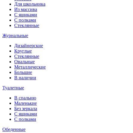
Для школьника
Из массива
С ящиками
С полками
Стеклянные
Журнальные
Дизайнерские
Круглые
Стеклянные
Овальные
Металлические
Большие
В наличии
Туалетные
В спальню
Маленькие
Без зеркала
С ящиками
С полками
Обеденные