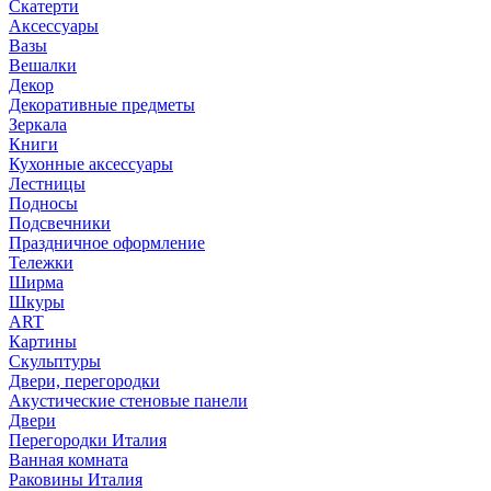
Скатерти
Аксессуары
Вазы
Вешалки
Декор
Декоративные предметы
Зеркала
Книги
Кухонные аксессуары
Лестницы
Подносы
Подсвечники
Праздничное оформление
Тележки
Ширма
Шкуры
ART
Картины
Скульптуры
Двери, перегородки
Акустические стеновые панели
Двери
Перегородки Италия
Ванная комната
Раковины Италия