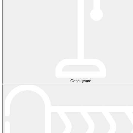
Освещение