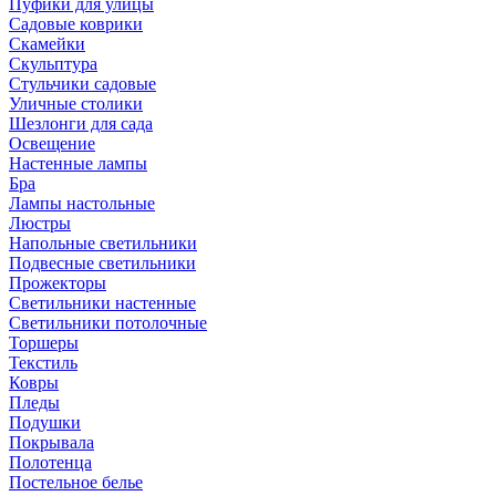
Пуфики для улицы
Садовые коврики
Скамейки
Скульптура
Стульчики садовые
Уличные столики
Шезлонги для сада
Освещение
Hастенные лампы
Бра
Лампы настольные
Люстры
Напольные светильники
Подвесные светильники
Прожекторы
Светильники настенные
Светильники потолочные
Торшеры
Текстиль
Ковры
Пледы
Подушки
Покрывала
Полотенца
Постельное белье