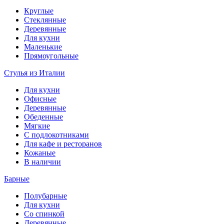
Круглые
Стеклянные
Деревянные
Для кухни
Маленькие
Прямоугольные
Стулья из Италии
Для кухни
Офисные
Деревянные
Обеденные
Мягкие
С подлокотниками
Для кафе и ресторанов
Кожаные
В наличии
Барные
Полубарные
Для кухни
Со спинкой
Деревянные