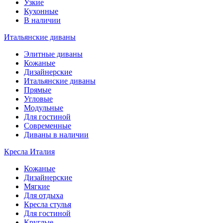
Узкие
Кухонные
В наличии
Итальянские диваны
Элитные диваны
Кожаные
Дизайнерские
Итальянские диваны
Прямые
Угловые
Модульные
Для гостиной
Современные
Диваны в наличии
Кресла Италия
Кожаные
Дизайнерские
Мягкие
Для отдыха
Кресла стулья
Для гостиной
Круглые