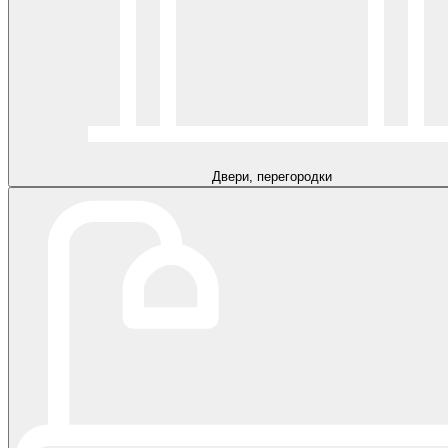
Двери, перегородки