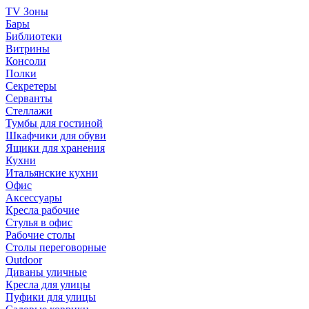
TV Зоны
Бары
Библиотеки
Витрины
Консоли
Полки
Секретеры
Серванты
Стеллажи
Тумбы для гостиной
Шкафчики для обуви
Ящики для хранения
Кухни
Итальянские кухни
Офис
Аксессуары
Кресла рабочие
Стулья в офис
Рабочие столы
Столы переговорные
Outdoor
Диваны уличные
Кресла для улицы
Пуфики для улицы