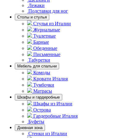
Лежаки
Подставки для ног
Столы и стулья
Стулья из Италии
Журнальные
Туалетные
Барные
Обеденные
Письменные
Табуретки
Мебель для спальни
Комоды
Кровати Италия
Тумбочки
Матрасы
Шкафы и гардеробные
Шкафы из Италии
Острова
Гардеробные Италия
Буфеты
Дневная зона
Стенки из Италии