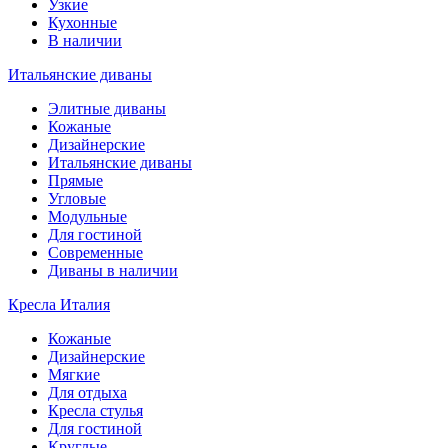
Узкие
Кухонные
В наличии
Итальянские диваны
Элитные диваны
Кожаные
Дизайнерские
Итальянские диваны
Прямые
Угловые
Модульные
Для гостиной
Современные
Диваны в наличии
Кресла Италия
Кожаные
Дизайнерские
Мягкие
Для отдыха
Кресла стулья
Для гостиной
Круглые