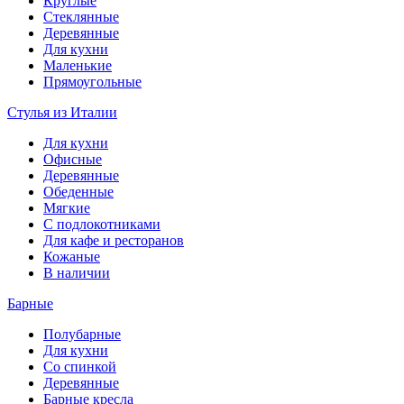
Круглые
Стеклянные
Деревянные
Для кухни
Маленькие
Прямоугольные
Стулья из Италии
Для кухни
Офисные
Деревянные
Обеденные
Мягкие
С подлокотниками
Для кафе и ресторанов
Кожаные
В наличии
Барные
Полубарные
Для кухни
Со спинкой
Деревянные
Барные кресла