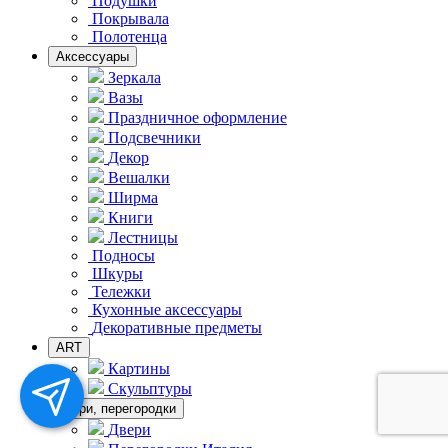
Подушки
Покрывала
Полотенца
Аксессуары
Зеркала
Вазы
Праздничное оформление
Подсвечники
Декор
Вешалки
Ширма
Книги
Лестницы
Подносы
Шкуры
Тележки
Кухонные аксессуары
Декоративные предметы
ART
Картины
Скульптуры
Двери, перегородки
Двери