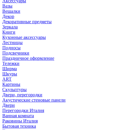
Аксессуары
Вазы
Вешалки
Декор
Декоративные предметы
Зеркала
Книги
Кухонные аксессуары
Лестницы
Подносы
Подсвечники
Праздничное оформление
Тележки
Ширма
Шкуры
ART
Картины
Скульптуры
Двери, перегородки
Акустические стеновые панели
Двери
Перегородки Италия
Ванная комната
Раковины Италия
Бытовая техника