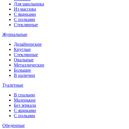
Для школьника
Из массива
С ящиками
С полками
Стеклянные
Журнальные
Дизайнерские
Круглые
Стеклянные
Овальные
Металлические
Большие
В наличии
Туалетные
В спальню
Маленькие
Без зеркала
С ящиками
С полками
Обеденные