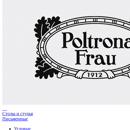
Столы и стулья
Письменные
Угловые