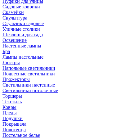
Пуфики для улицы
Садовые коврики
Скамейки
Скульптура
Стульчики садовые
Уличные столики
Шезлонги для сада
Освещение
Hастенные лампы
Бра
Лампы настольные
Люстры
Напольные светильники
Подвесные светильники
Прожекторы
Светильники настенные
Светильники потолочные
Торшеры
Текстиль
Ковры
Пледы
Подушки
Покрывала
Полотенца
Постельное белье