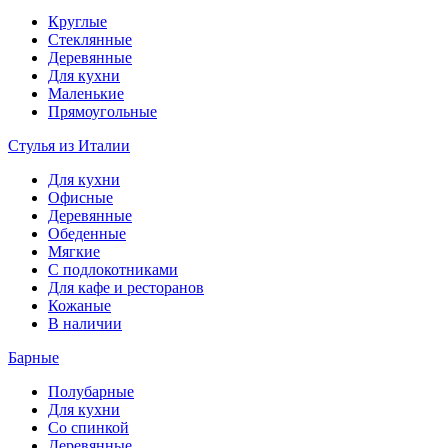
Круглые
Стеклянные
Деревянные
Для кухни
Маленькие
Прямоугольные
Стулья из Италии
Для кухни
Офисные
Деревянные
Обеденные
Мягкие
С подлокотниками
Для кафе и ресторанов
Кожаные
В наличии
Барные
Полубарные
Для кухни
Со спинкой
Деревянные