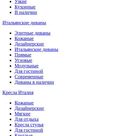
Узкие
Кухонные
В наличии
Итальянские диваны
Элитные диваны
Кожаные
Дизайнерские
Итальянские диваны
Прямые
Угловые
Модульные
Для гостиной
Современные
Диваны в наличии
Кресла Италия
Кожаные
Дизайнерские
Мягкие
Для отдыха
Кресла стулья
Для гостиной
Круглые