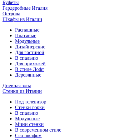
Буфеты
Гардеробные Италия
Острова
Шкафы из Италии
Распашные
Платяные
Модульные
Дизайнерские
Для гостиной
В спальню
Для прихожей
В стиле Лофт
Деревянные
Дневная зона
Стенки из Италии
Под телевизор
Стенки горки
В спальню
Модульные
Мини стенки
В современном стиле
Ссо шкафом