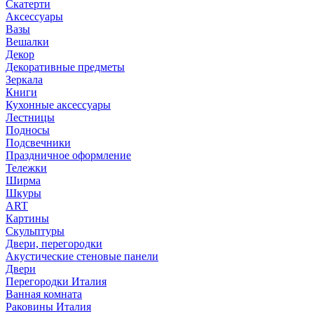
Скатерти
Аксессуары
Вазы
Вешалки
Декор
Декоративные предметы
Зеркала
Книги
Кухонные аксессуары
Лестницы
Подносы
Подсвечники
Праздничное оформление
Тележки
Ширма
Шкуры
ART
Картины
Скульптуры
Двери, перегородки
Акустические стеновые панели
Двери
Перегородки Италия
Ванная комната
Раковины Италия