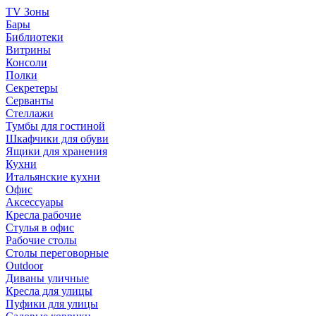
TV Зоны
Бары
Библиотеки
Витрины
Консоли
Полки
Секретеры
Серванты
Стеллажи
Тумбы для гостиной
Шкафчики для обуви
Ящики для хранения
Кухни
Итальянские кухни
Офис
Аксессуары
Кресла рабочие
Стулья в офис
Рабочие столы
Столы переговорные
Outdoor
Диваны уличные
Кресла для улицы
Пуфики для улицы