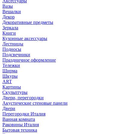
Аксессуары
Вазы
Вешалки
Декор
Декоративные предметы
Зеркала
Книги
Кухонные аксессуары
Лестницы
Подносы
Подсвечники
Праздничное оформление
Тележки
Ширма
Шкуры
ART
Картины
Скульптуры
Двери, перегородки
Акустические стеновые панели
Двери
Перегородки Италия
Ванная комната
Раковины Италия
Бытовая техника