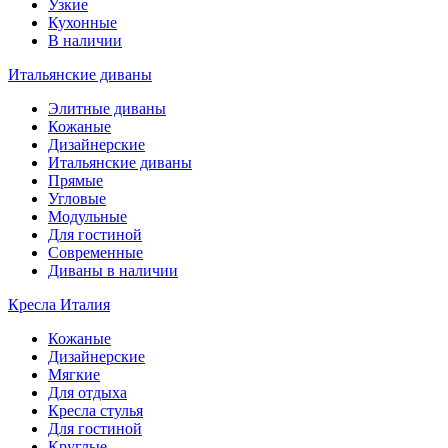
Узкие
Кухонные
В наличии
Итальянские диваны
Элитные диваны
Кожаные
Дизайнерские
Итальянские диваны
Прямые
Угловые
Модульные
Для гостиной
Современные
Диваны в наличии
Кресла Италия
Кожаные
Дизайнерские
Мягкие
Для отдыха
Кресла стулья
Для гостиной
Круглые