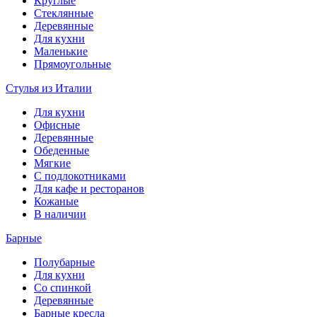
Круглые
Стеклянные
Деревянные
Для кухни
Маленькие
Прямоугольные
Стулья из Италии
Для кухни
Офисные
Деревянные
Обеденные
Мягкие
С подлокотниками
Для кафе и ресторанов
Кожаные
В наличии
Барные
Полубарные
Для кухни
Со спинкой
Деревянные
Барные кресла