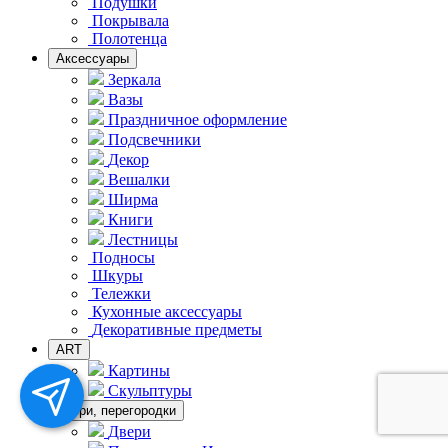
Подушки
Покрывала
Полотенца
Аксессуары
Зеркала
Вазы
Праздничное оформление
Подсвечники
Декор
Вешалки
Ширма
Книги
Лестницы
Подносы
Шкуры
Тележки
Кухонные аксессуары
Декоративные предметы
ART
Картины
Скульптуры
Двери, перегородки
Двери