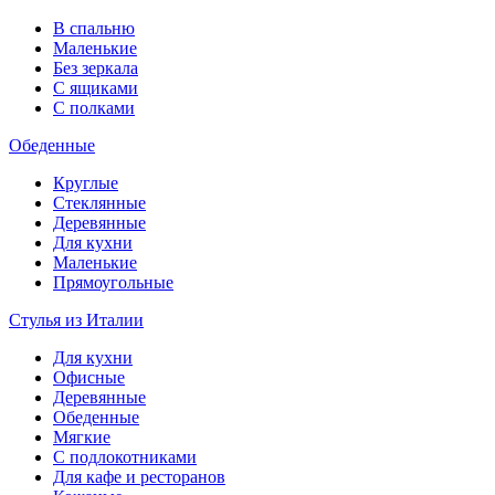
В спальню
Маленькие
Без зеркала
С ящиками
С полками
Обеденные
Круглые
Стеклянные
Деревянные
Для кухни
Маленькие
Прямоугольные
Стулья из Италии
Для кухни
Офисные
Деревянные
Обеденные
Мягкие
С подлокотниками
Для кафе и ресторанов