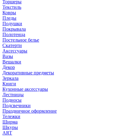
Торшеры
Текстиль
Ковры
Пледы
Подушки
Покрывала
Полотенца
Постельное белье
Скатерти
Аксессуары
Вазы
Вешалки
Декор
Декоративные предметы
Зеркала
Книги
Кухонные аксессуары
Лестницы
Подносы
Подсвечники
Праздничное оформление
Тележки
Ширма
Шкуры
ART