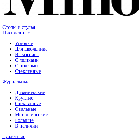
Столы и стулья
Письменные
Угловые
Для школьника
Из массива
С ящиками
С полками
Стеклянные
Журнальные
Дизайнерские
Круглые
Стеклянные
Овальные
Металлические
Большие
В наличии
Туалетные