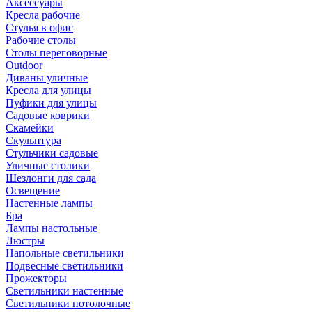
Аксессуары
Кресла рабочие
Стулья в офис
Рабочие столы
Столы переговорные
Outdoor
Диваны уличные
Кресла для улицы
Пуфики для улицы
Садовые коврики
Скамейки
Скульптура
Стульчики садовые
Уличные столики
Шезлонги для сада
Освещение
Hастенные лампы
Бра
Лампы настольные
Люстры
Напольные светильники
Подвесные светильники
Прожекторы
Светильники настенные
Светильники потолочные