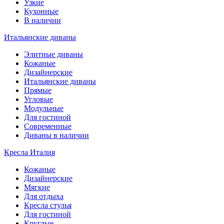
Узкие
Кухонные
В наличии
Итальянские диваны
Элитные диваны
Кожаные
Дизайнерские
Итальянские диваны
Прямые
Угловые
Модульные
Для гостиной
Современные
Диваны в наличии
Кресла Италия
Кожаные
Дизайнерские
Мягкие
Для отдыха
Кресла стулья
Для гостиной
Круглые