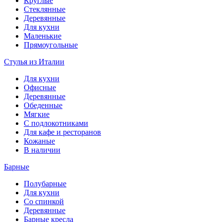
Круглые
Стеклянные
Деревянные
Для кухни
Маленькие
Прямоугольные
Стулья из Италии
Для кухни
Офисные
Деревянные
Обеденные
Мягкие
С подлокотниками
Для кафе и ресторанов
Кожаные
В наличии
Барные
Полубарные
Для кухни
Со спинкой
Деревянные
Барные кресла