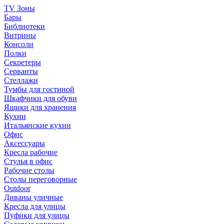
TV Зоны
Бары
Библиотеки
Витрины
Консоли
Полки
Секретеры
Серванты
Стеллажи
Тумбы для гостиной
Шкафчики для обуви
Ящики для хранения
Кухни
Итальянские кухни
Офис
Аксессуары
Кресла рабочие
Стулья в офис
Рабочие столы
Столы переговорные
Outdoor
Диваны уличные
Кресла для улицы
Пуфики для улицы