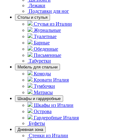
Лежаки
Подставки для ног
Столы и стулья
Стулья из Италии
Журнальные
Туалетные
Барные
Обеденные
Письменные
Табуретки
Мебель для спальни
Комоды
Кровати Италия
Тумбочки
Матрасы
Шкафы и гардеробные
Шкафы из Италии
Острова
Гардеробные Италия
Буфеты
Дневная зона
Стенки из Италии