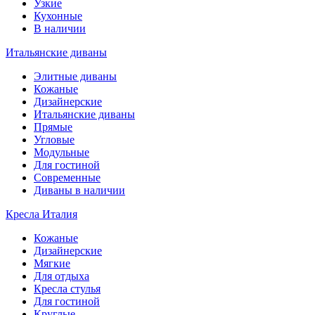
Узкие
Кухонные
В наличии
Итальянские диваны
Элитные диваны
Кожаные
Дизайнерские
Итальянские диваны
Прямые
Угловые
Модульные
Для гостиной
Современные
Диваны в наличии
Кресла Италия
Кожаные
Дизайнерские
Мягкие
Для отдыха
Кресла стулья
Для гостиной
Круглые