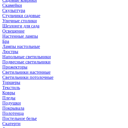
Садовые коврики
Скамейки
Скульптура
Стульчики садовые
Уличные столики
Шезлонги для сада
Освещение
Hастенные лампы
Бра
Лампы настольные
Люстры
Напольные светильники
Подвесные светильники
Прожекторы
Светильники настенные
Светильники потолочные
Торшеры
Текстиль
Ковры
Пледы
Подушки
Покрывала
Полотенца
Постельное белье
Скатерти