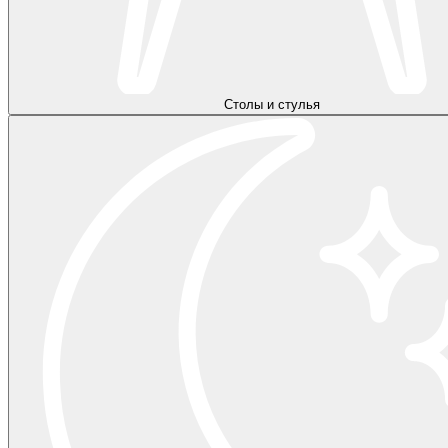
Столы и стулья