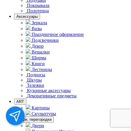
Подушки
Покрывала
Полотенца
Аксессуары
Зеркала
Вазы
Праздничное оформление
Подсвечники
Декор
Вешалки
Ширма
Книги
Лестницы
Подносы
Шкуры
Тележки
Кухонные аксессуары
Декоративные предметы
ART
Картины
Скульптуры
Двери, перегородки
Двери