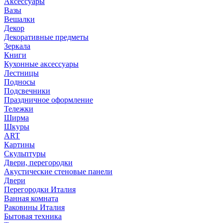
Аксессуары
Вазы
Вешалки
Декор
Декоративные предметы
Зеркала
Книги
Кухонные аксессуары
Лестницы
Подносы
Подсвечники
Праздничное оформление
Тележки
Ширма
Шкуры
ART
Картины
Скульптуры
Двери, перегородки
Акустические стеновые панели
Двери
Перегородки Италия
Ванная комната
Раковины Италия
Бытовая техника