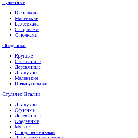
Туалетные
В спальню
Маленькие
Без зеркала
С ящиками
С полками
Обеденные
Круглые
Стеклянные
Деревянные
Для кухни
Маленькие
Прямоугольные
Стулья из Италии
Для кухни
Офисные
Деревянные
Обеденные
Мягкие
С подлокотниками
Для кафе и ресторанов