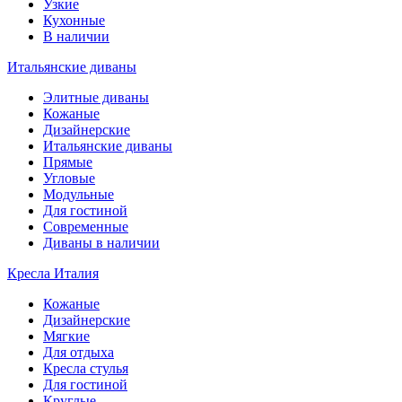
Узкие
Кухонные
В наличии
Итальянские диваны
Элитные диваны
Кожаные
Дизайнерские
Итальянские диваны
Прямые
Угловые
Модульные
Для гостиной
Современные
Диваны в наличии
Кресла Италия
Кожаные
Дизайнерские
Мягкие
Для отдыха
Кресла стулья
Для гостиной
Круглые