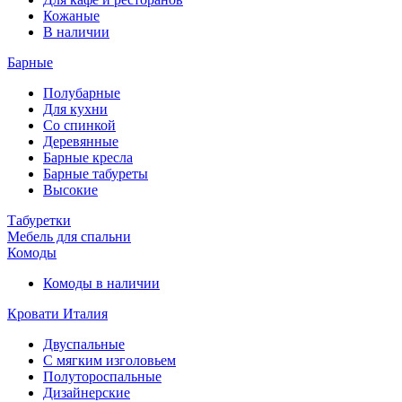
Кожаные
В наличии
Барные
Полубарные
Для кухни
Со спинкой
Деревянные
Барные кресла
Барные табуреты
Высокие
Табуретки
Мебель для спальни
Комоды
Комоды в наличии
Кровати Италия
Двуспальные
С мягким изголовьем
Полутороспальные
Дизайнерские