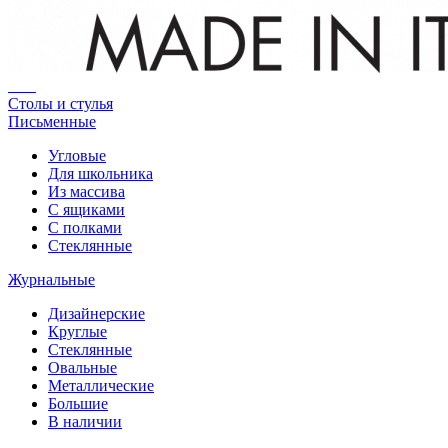
Столы и стулья
Письменные
Угловые
Для школьника
Из массива
С ящиками
С полками
Стеклянные
Журнальные
Дизайнерские
Круглые
Стеклянные
Овальные
Металлические
Большие
В наличии