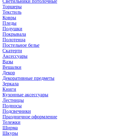
Светильники потолочные
Торшеры
Текстиль
Ковры
Пледы
Подушки
Покрывала
Полотенца
Постельное белье
Скатерти
Аксессуары
Вазы
Вешалки
Декор
Декоративные предметы
Зеркала
Книги
Кухонные аксессуары
Лестницы
Подносы
Подсвечники
Праздничное оформление
Тележки
Ширма
Шкуры