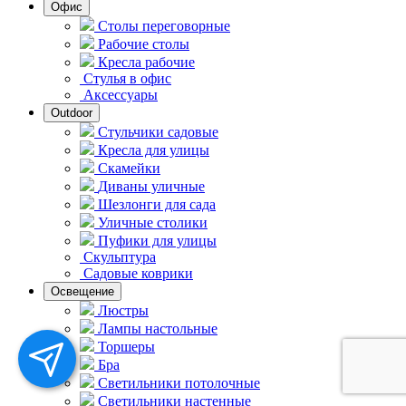
Офис
Столы переговорные
Рабочие столы
Кресла рабочие
Стулья в офис
Аксессуары
Outdoor
Стульчики садовые
Кресла для улицы
Скамейки
Диваны уличные
Шезлонги для сада
Уличные столики
Пуфики для улицы
Скульптура
Садовые коврики
Освещение
Люстры
Лампы настольные
Торшеры
Бра
Светильники потолочные
Светильники настенные