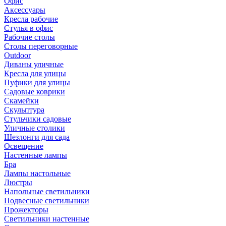
Офис
Аксессуары
Кресла рабочие
Стулья в офис
Рабочие столы
Столы переговорные
Outdoor
Диваны уличные
Кресла для улицы
Пуфики для улицы
Садовые коврики
Скамейки
Скульптура
Стульчики садовые
Уличные столики
Шезлонги для сада
Освещение
Hастенные лампы
Бра
Лампы настольные
Люстры
Напольные светильники
Подвесные светильники
Прожекторы
Светильники настенные