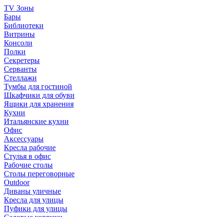
TV Зоны
Бары
Библиотеки
Витрины
Консоли
Полки
Секретеры
Серванты
Стеллажи
Тумбы для гостиной
Шкафчики для обуви
Ящики для хранения
Кухни
Итальянские кухни
Офис
Аксессуары
Кресла рабочие
Стулья в офис
Рабочие столы
Столы переговорные
Outdoor
Диваны уличные
Кресла для улицы
Пуфики для улицы