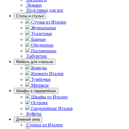
Лежаки
Подставки для ног
Столы и стулья
Стулья из Италии
Журнальные
Туалетные
Барные
Обеденные
Письменные
Табуретки
Мебель для спальни
Комоды
Кровати Италия
Тумбочки
Матрасы
Шкафы и гардеробные
Шкафы из Италии
Острова
Гардеробные Италия
Буфеты
Дневная зона
Стенки из Италии