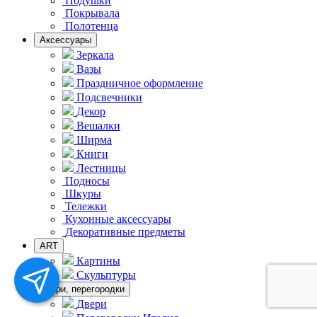
Подушки
Покрывала
Полотенца
Аксессуары
Зеркала
Вазы
Праздничное оформление
Подсвечники
Декор
Вешалки
Ширма
Книги
Лестницы
Подносы
Шкуры
Тележки
Кухонные аксессуары
Декоративные предметы
ART
Картины
Скульптуры
Двери, перегородки
Двери