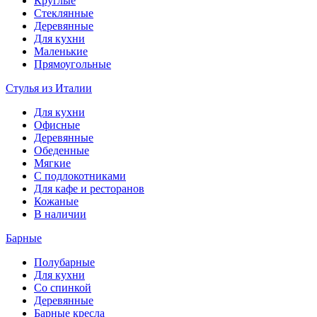
Круглые
Стеклянные
Деревянные
Для кухни
Маленькие
Прямоугольные
Стулья из Италии
Для кухни
Офисные
Деревянные
Обеденные
Мягкие
С подлокотниками
Для кафе и ресторанов
Кожаные
В наличии
Барные
Полубарные
Для кухни
Со спинкой
Деревянные
Барные кресла