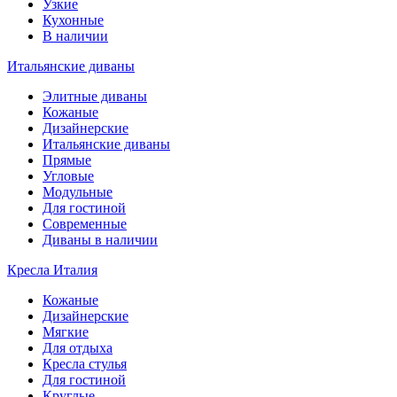
Узкие
Кухонные
В наличии
Итальянские диваны
Элитные диваны
Кожаные
Дизайнерские
Итальянские диваны
Прямые
Угловые
Модульные
Для гостиной
Современные
Диваны в наличии
Кресла Италия
Кожаные
Дизайнерские
Мягкие
Для отдыха
Кресла стулья
Для гостиной
Круглые