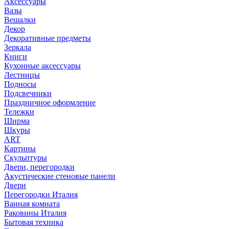
Аксессуары
Вазы
Вешалки
Декор
Декоративные предметы
Зеркала
Книги
Кухонные аксессуары
Лестницы
Подносы
Подсвечники
Праздничное оформление
Тележки
Ширма
Шкуры
ART
Картины
Скульптуры
Двери, перегородки
Акустические стеновые панели
Двери
Перегородки Италия
Ванная комната
Раковины Италия
Бытовая техника