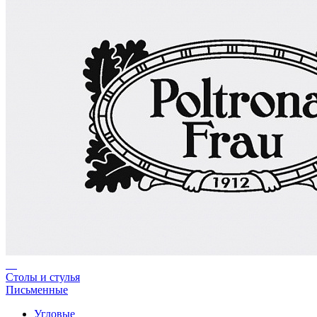
Столы и стулья
Письменные
Угловые