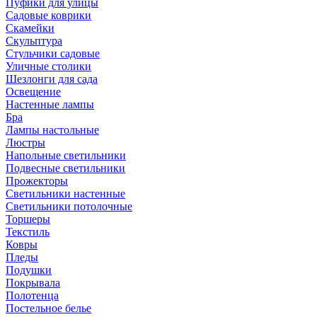
Пуфики для улицы
Садовые коврики
Скамейки
Скульптура
Стульчики садовые
Уличные столики
Шезлонги для сада
Освещение
Hастенные лампы
Бра
Лампы настольные
Люстры
Напольные светильники
Подвесные светильники
Прожекторы
Светильники настенные
Светильники потолочные
Торшеры
Текстиль
Ковры
Пледы
Подушки
Покрывала
Полотенца
Постельное белье