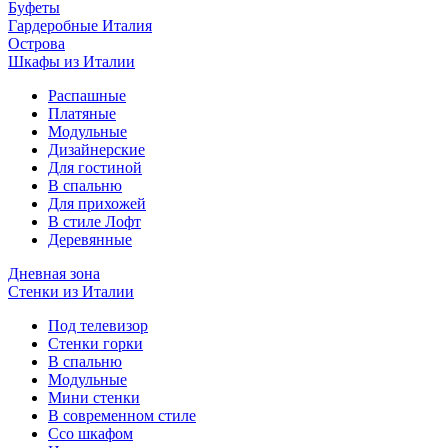
Буфеты
Гардеробные Италия
Острова
Шкафы из Италии
Распашные
Платяные
Модульные
Дизайнерские
Для гостиной
В спальню
Для прихожей
В стиле Лофт
Деревянные
Дневная зона
Стенки из Италии
Под телевизор
Стенки горки
В спальню
Модульные
Мини стенки
В современном стиле
Ссо шкафом