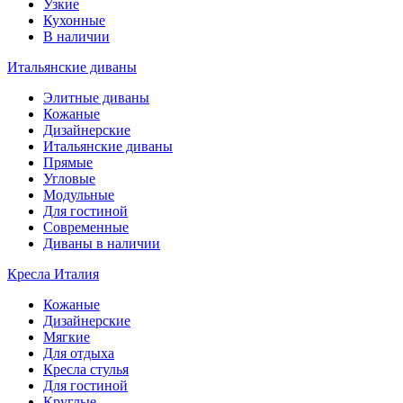
Узкие
Кухонные
В наличии
Итальянские диваны
Элитные диваны
Кожаные
Дизайнерские
Итальянские диваны
Прямые
Угловые
Модульные
Для гостиной
Современные
Диваны в наличии
Кресла Италия
Кожаные
Дизайнерские
Мягкие
Для отдыха
Кресла стулья
Для гостиной
Круглые