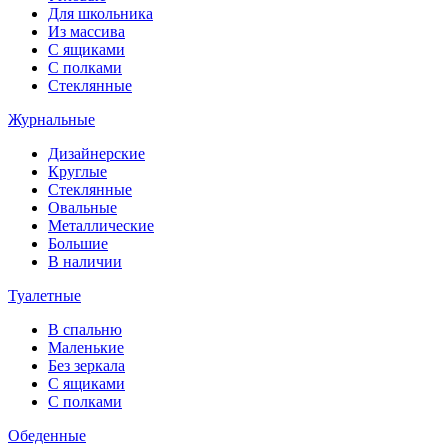
Для школьника
Из массива
С ящиками
С полками
Стеклянные
Журнальные
Дизайнерские
Круглые
Стеклянные
Овальные
Металлические
Большие
В наличии
Туалетные
В спальню
Маленькие
Без зеркала
С ящиками
С полками
Обеденные