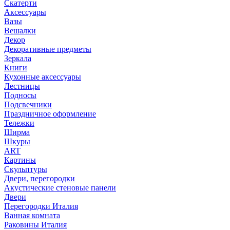
Скатерти
Аксессуары
Вазы
Вешалки
Декор
Декоративные предметы
Зеркала
Книги
Кухонные аксессуары
Лестницы
Подносы
Подсвечники
Праздничное оформление
Тележки
Ширма
Шкуры
ART
Картины
Скульптуры
Двери, перегородки
Акустические стеновые панели
Двери
Перегородки Италия
Ванная комната
Раковины Италия