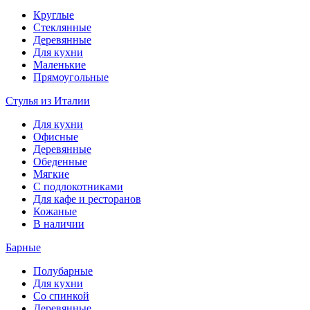
Круглые
Стеклянные
Деревянные
Для кухни
Маленькие
Прямоугольные
Стулья из Италии
Для кухни
Офисные
Деревянные
Обеденные
Мягкие
С подлокотниками
Для кафе и ресторанов
Кожаные
В наличии
Барные
Полубарные
Для кухни
Со спинкой
Деревянные