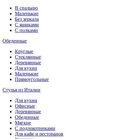
В спальню
Маленькие
Без зеркала
С ящиками
С полками
Обеденные
Круглые
Стеклянные
Деревянные
Для кухни
Маленькие
Прямоугольные
Стулья из Италии
Для кухни
Офисные
Деревянные
Обеденные
Мягкие
С подлокотниками
Для кафе и ресторанов