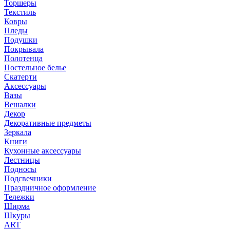
Торшеры
Текстиль
Ковры
Пледы
Подушки
Покрывала
Полотенца
Постельное белье
Скатерти
Аксессуары
Вазы
Вешалки
Декор
Декоративные предметы
Зеркала
Книги
Кухонные аксессуары
Лестницы
Подносы
Подсвечники
Праздничное оформление
Тележки
Ширма
Шкуры
ART