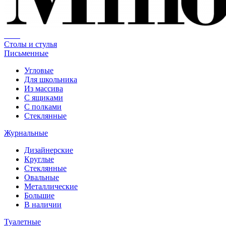
Столы и стулья
Письменные
Угловые
Для школьника
Из массива
С ящиками
С полками
Стеклянные
Журнальные
Дизайнерские
Круглые
Стеклянные
Овальные
Металлические
Большие
В наличии
Туалетные