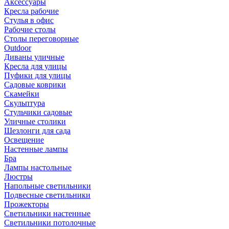
Аксессуары
Кресла рабочие
Стулья в офис
Рабочие столы
Столы переговорные
Outdoor
Диваны уличные
Кресла для улицы
Пуфики для улицы
Садовые коврики
Скамейки
Скульптура
Стульчики садовые
Уличные столики
Шезлонги для сада
Освещение
Hастенные лампы
Бра
Лампы настольные
Люстры
Напольные светильники
Подвесные светильники
Прожекторы
Светильники настенные
Светильники потолочные