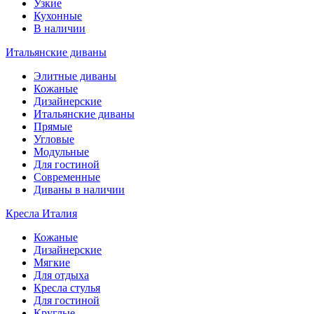
Узкие
Кухонные
В наличии
Итальянские диваны
Элитные диваны
Кожаные
Дизайнерские
Итальянские диваны
Прямые
Угловые
Модульные
Для гостиной
Современные
Диваны в наличии
Кресла Италия
Кожаные
Дизайнерские
Мягкие
Для отдыха
Кресла стулья
Для гостиной
Круглые