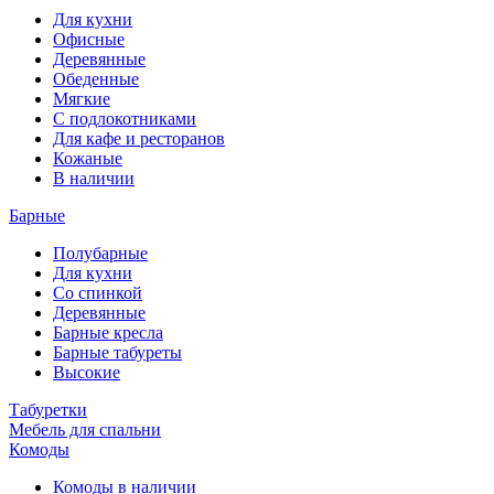
Для кухни
Офисные
Деревянные
Обеденные
Мягкие
С подлокотниками
Для кафе и ресторанов
Кожаные
В наличии
Барные
Полубарные
Для кухни
Со спинкой
Деревянные
Барные кресла
Барные табуреты
Высокие
Табуретки
Мебель для спальни
Комоды
Комоды в наличии