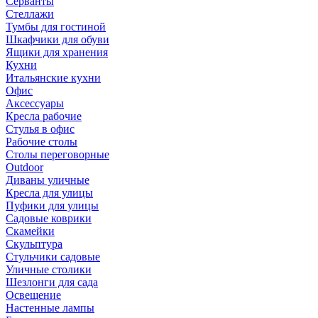
Серванты
Стеллажи
Тумбы для гостиной
Шкафчики для обуви
Ящики для хранения
Кухни
Итальянские кухни
Офис
Аксессуары
Кресла рабочие
Стулья в офис
Рабочие столы
Столы переговорные
Outdoor
Диваны уличные
Кресла для улицы
Пуфики для улицы
Садовые коврики
Скамейки
Скульптура
Стульчики садовые
Уличные столики
Шезлонги для сада
Освещение
Hастенные лампы