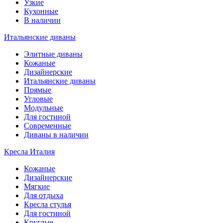
Узкие
Кухонные
В наличии
Итальянские диваны
Элитные диваны
Кожаные
Дизайнерские
Итальянские диваны
Прямые
Угловые
Модульные
Для гостиной
Современные
Диваны в наличии
Кресла Италия
Кожаные
Дизайнерские
Мягкие
Для отдыха
Кресла стулья
Для гостиной
Круглые