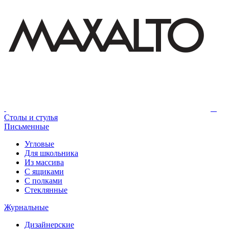
Столы и стулья
Письменные
Угловые
Для школьника
Из массива
С ящиками
С полками
Стеклянные
Журнальные
Дизайнерские