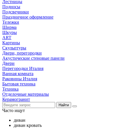
Лестницы
Подносы
Подсвечники
Праздничное оформление
Тележки
Ширма
Шкуры
ART
Картины
Скульптуры
Двери, перегородки
Акустические стеновые панели
Двери
Перегородки Италия
Ванная комната
Раковины Италия
Бытовая техника
Техника
Отделочные материалы
Керамогранит
Найти
Часто ищут
диван
диван кровать