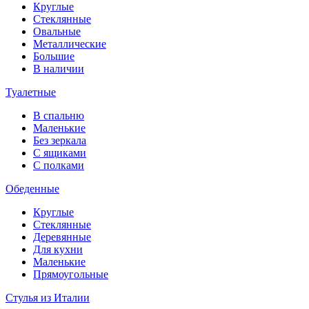
Круглые
Стеклянные
Овальные
Металлические
Большие
В наличии
Туалетные
В спальню
Маленькие
Без зеркала
С ящиками
С полками
Обеденные
Круглые
Стеклянные
Деревянные
Для кухни
Маленькие
Прямоугольные
Стулья из Италии