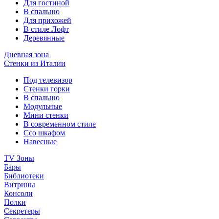
Для гостиной
В спальню
Для прихожей
В стиле Лофт
Деревянные
Дневная зона
Стенки из Италии
Под телевизор
Стенки горки
В спальню
Модульные
Мини стенки
В современном стиле
Ссо шкафом
Навесные
TV Зоны
Бары
Библиотеки
Витрины
Консоли
Полки
Секретеры