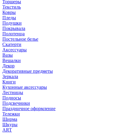
Торшеры
Текстиль
Ковры
Пледы
Подушки
Покрывала
Полотенца
Постельное белье
Скатерти
Аксессуары
Вазы
Вешалки
Декор
Декоративные предметы
Зеркала
Книги
Кухонные аксессуары
Лестницы
Подносы
Подсвечники
Праздничное оформление
Тележки
Ширма
Шкуры
ART