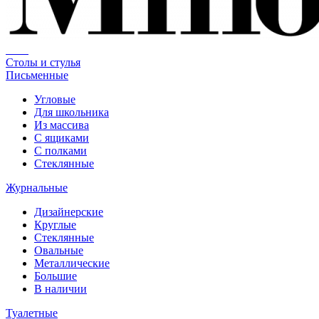
Столы и стулья
Письменные
Угловые
Для школьника
Из массива
С ящиками
С полками
Стеклянные
Журнальные
Дизайнерские
Круглые
Стеклянные
Овальные
Металлические
Большие
В наличии
Туалетные