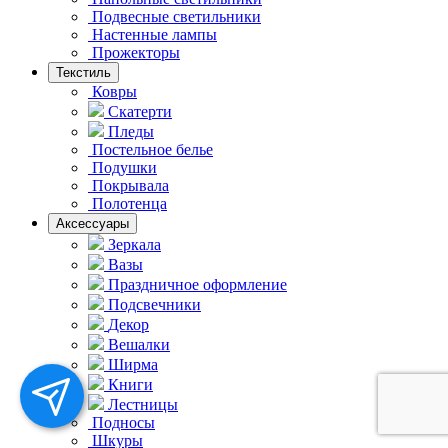
Подвесные светильники
Hастенные лампы
Прожекторы
Текстиль
Ковры
Скатерти
Пледы
Постельное белье
Подушки
Покрывала
Полотенца
Аксессуары
Зеркала
Вазы
Праздничное оформление
Подсвечники
Декор
Вешалки
Ширма
Книги
Лестницы
Подносы
Шкуры