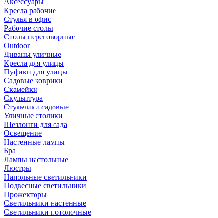
Аксессуары
Кресла рабочие
Стулья в офис
Рабочие столы
Столы переговорные
Outdoor
Диваны уличные
Кресла для улицы
Пуфики для улицы
Садовые коврики
Скамейки
Скульптура
Стульчики садовые
Уличные столики
Шезлонги для сада
Освещение
Hастенные лампы
Бра
Лампы настольные
Люстры
Напольные светильники
Подвесные светильники
Прожекторы
Светильники настенные
Светильники потолочные