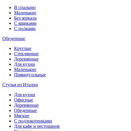
В спальню
Маленькие
Без зеркала
С ящиками
С полками
Обеденные
Круглые
Стеклянные
Деревянные
Для кухни
Маленькие
Прямоугольные
Стулья из Италии
Для кухни
Офисные
Деревянные
Обеденные
Мягкие
С подлокотниками
Для кафе и ресторанов