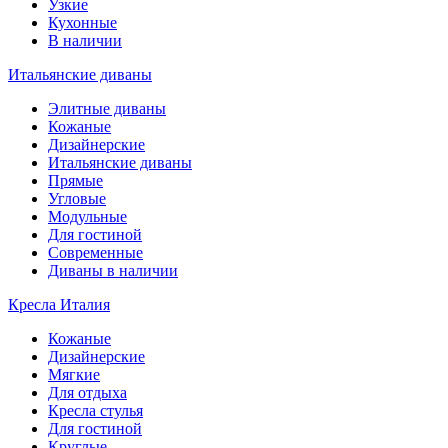
Узкие
Кухонные
В наличии
Итальянские диваны
Элитные диваны
Кожаные
Дизайнерские
Итальянские диваны
Прямые
Угловые
Модульные
Для гостиной
Современные
Диваны в наличии
Кресла Италия
Кожаные
Дизайнерские
Мягкие
Для отдыха
Кресла стулья
Для гостиной
Круглые