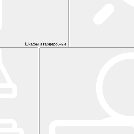
Шкафы и гардеробные