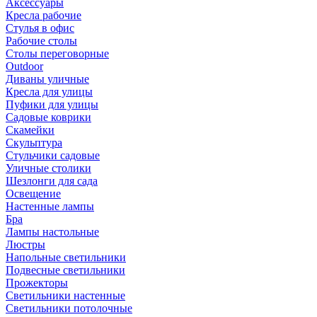
Аксессуары
Кресла рабочие
Стулья в офис
Рабочие столы
Столы переговорные
Outdoor
Диваны уличные
Кресла для улицы
Пуфики для улицы
Садовые коврики
Скамейки
Скульптура
Стульчики садовые
Уличные столики
Шезлонги для сада
Освещение
Hастенные лампы
Бра
Лампы настольные
Люстры
Напольные светильники
Подвесные светильники
Прожекторы
Светильники настенные
Светильники потолочные