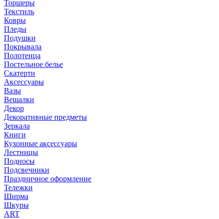
Торшеры
Текстиль
Ковры
Пледы
Подушки
Покрывала
Полотенца
Постельное белье
Скатерти
Аксессуары
Вазы
Вешалки
Декор
Декоративные предметы
Зеркала
Книги
Кухонные аксессуары
Лестницы
Подносы
Подсвечники
Праздничное оформление
Тележки
Ширма
Шкуры
ART