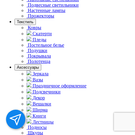
Подвесные светильники
Hастенные лампы
Прожекторы
Текстиль
Ковры
Скатерти
Пледы
Постельное белье
Подушки
Покрывала
Полотенца
Аксессуары
Зеркала
Вазы
Праздничное оформление
Подсвечники
Декор
Вешалки
Ширма
Книги
Лестницы
Подносы
Шкуры