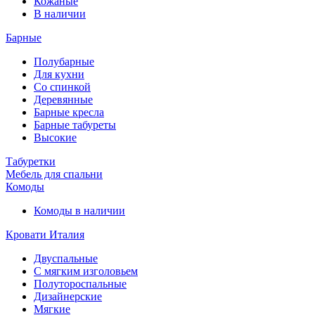
Кожаные
В наличии
Барные
Полубарные
Для кухни
Со спинкой
Деревянные
Барные кресла
Барные табуреты
Высокие
Табуретки
Мебель для спальни
Комоды
Комоды в наличии
Кровати Италия
Двуспальные
С мягким изголовьем
Полутороспальные
Дизайнерские
Мягкие