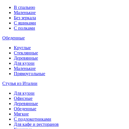
В спальню
Маленькие
Без зеркала
С ящиками
С полками
Обеденные
Круглые
Стеклянные
Деревянные
Для кухни
Маленькие
Прямоугольные
Стулья из Италии
Для кухни
Офисные
Деревянные
Обеденные
Мягкие
С подлокотниками
Для кафе и ресторанов