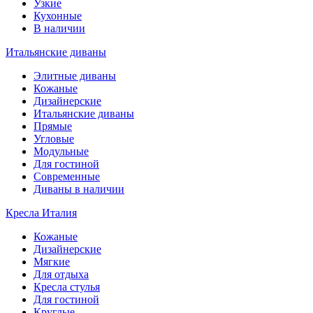
Узкие
Кухонные
В наличии
Итальянские диваны
Элитные диваны
Кожаные
Дизайнерские
Итальянские диваны
Прямые
Угловые
Модульные
Для гостиной
Современные
Диваны в наличии
Кресла Италия
Кожаные
Дизайнерские
Мягкие
Для отдыха
Кресла стулья
Для гостиной
Круглые