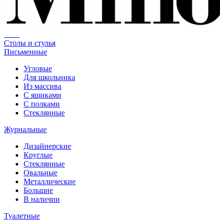
Столы и стулья
Письменные
Угловые
Для школьника
Из массива
С ящиками
С полками
Стеклянные
Журнальные
Дизайнерские
Круглые
Стеклянные
Овальные
Металлические
Большие
В наличии
Туалетные