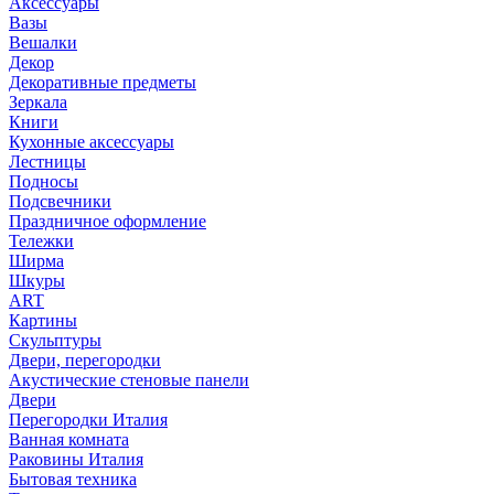
Аксессуары
Вазы
Вешалки
Декор
Декоративные предметы
Зеркала
Книги
Кухонные аксессуары
Лестницы
Подносы
Подсвечники
Праздничное оформление
Тележки
Ширма
Шкуры
ART
Картины
Скульптуры
Двери, перегородки
Акустические стеновые панели
Двери
Перегородки Италия
Ванная комната
Раковины Италия
Бытовая техника