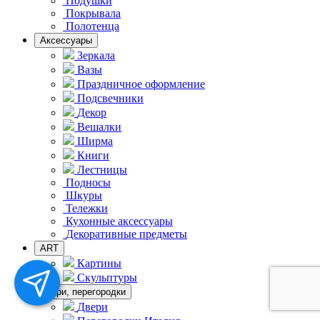
Подушки
Покрывала
Полотенца
Аксессуары
Зеркала
Вазы
Праздничное оформление
Подсвечники
Декор
Вешалки
Ширма
Книги
Лестницы
Подносы
Шкуры
Тележки
Кухонные аксессуары
Декоративные предметы
ART
Картины
Скульптуры
Двери, перегородки
Двери