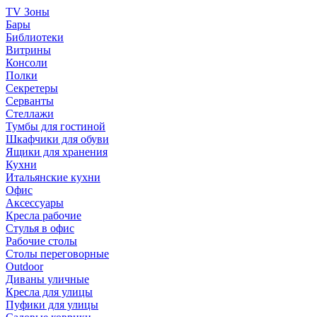
TV Зоны
Бары
Библиотеки
Витрины
Консоли
Полки
Секретеры
Серванты
Стеллажи
Тумбы для гостиной
Шкафчики для обуви
Ящики для хранения
Кухни
Итальянские кухни
Офис
Аксессуары
Кресла рабочие
Стулья в офис
Рабочие столы
Столы переговорные
Outdoor
Диваны уличные
Кресла для улицы
Пуфики для улицы