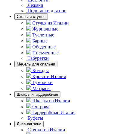
Лежаки
Подставки для ног
Столы и стулья
Стулья из Италии
Журнальные
Туалетные
Барные
Обеденные
Письменные
Табуретки
Мебель для спальни
Комоды
Кровати Италия
Тумбочки
Матрасы
Шкафы и гардеробные
Шкафы из Италии
Острова
Гардеробные Италия
Буфеты
Дневная зона
Стенки из Италии