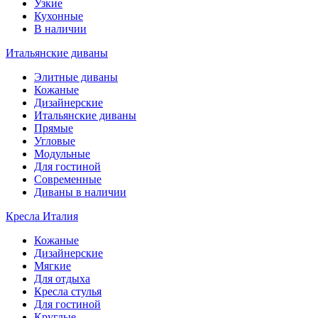
Узкие
Кухонные
В наличии
Итальянские диваны
Элитные диваны
Кожаные
Дизайнерские
Итальянские диваны
Прямые
Угловые
Модульные
Для гостиной
Современные
Диваны в наличии
Кресла Италия
Кожаные
Дизайнерские
Мягкие
Для отдыха
Кресла стулья
Для гостиной
Круглые