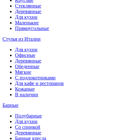
Круглые
Стеклянные
Деревянные
Для кухни
Маленькие
Прямоугольные
Стулья из Италии
Для кухни
Офисные
Деревянные
Обеденные
Мягкие
С подлокотниками
Для кафе и ресторанов
Кожаные
В наличии
Барные
Полубарные
Для кухни
Со спинкой
Деревянные
Барные кресла