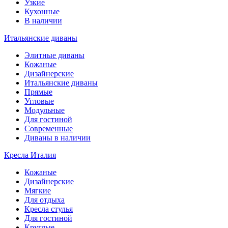
Узкие
Кухонные
В наличии
Итальянские диваны
Элитные диваны
Кожаные
Дизайнерские
Итальянские диваны
Прямые
Угловые
Модульные
Для гостиной
Современные
Диваны в наличии
Кресла Италия
Кожаные
Дизайнерские
Мягкие
Для отдыха
Кресла стулья
Для гостиной
Круглые