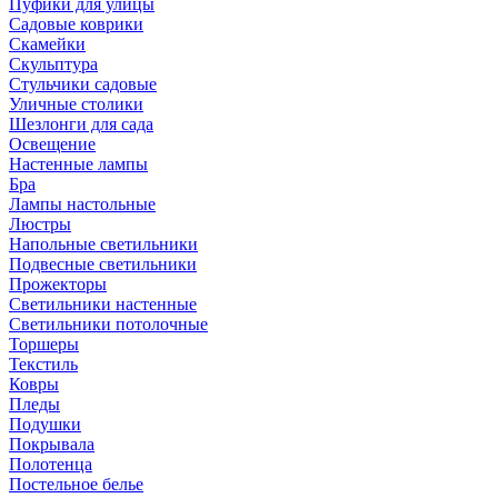
Пуфики для улицы
Садовые коврики
Скамейки
Скульптура
Стульчики садовые
Уличные столики
Шезлонги для сада
Освещение
Hастенные лампы
Бра
Лампы настольные
Люстры
Напольные светильники
Подвесные светильники
Прожекторы
Светильники настенные
Светильники потолочные
Торшеры
Текстиль
Ковры
Пледы
Подушки
Покрывала
Полотенца
Постельное белье