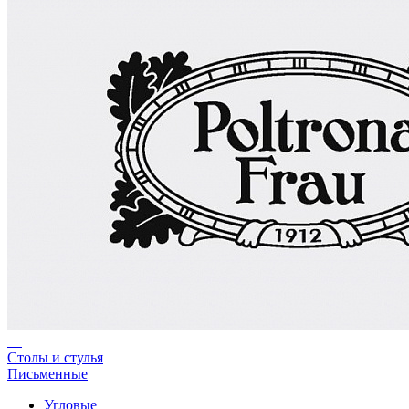
Столы и стулья
Письменные
Угловые