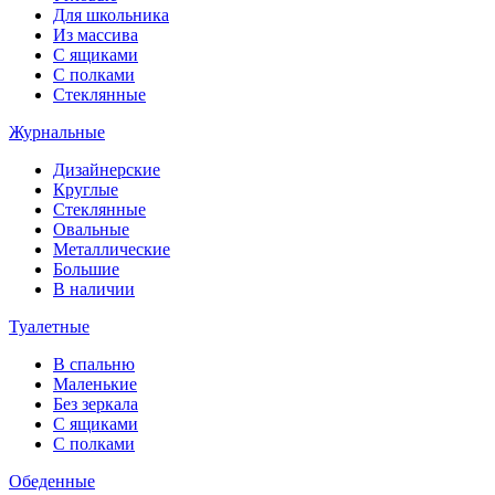
Для школьника
Из массива
С ящиками
С полками
Стеклянные
Журнальные
Дизайнерские
Круглые
Стеклянные
Овальные
Металлические
Большие
В наличии
Туалетные
В спальню
Маленькие
Без зеркала
С ящиками
С полками
Обеденные