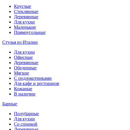
Круглые
Стеклянные
Деревянные
Для кухни
Маленькие
Прямоугольные
Стулья из Италии
Для кухни
Офисные
Деревянные
Обеденные
Мягкие
С подлокотниками
Для кафе и ресторанов
Кожаные
В наличии
Барные
Полубарные
Для кухни
Со спинкой
Деревянные