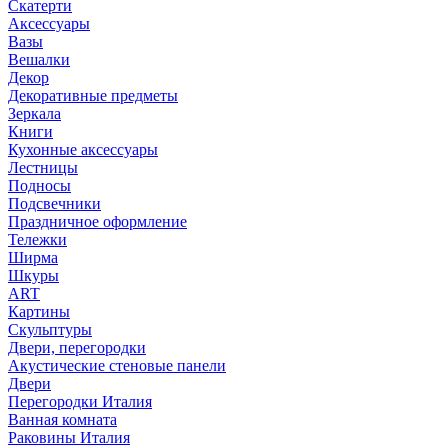
Скатерти
Аксессуары
Вазы
Вешалки
Декор
Декоративные предметы
Зеркала
Книги
Кухонные аксессуары
Лестницы
Подносы
Подсвечники
Праздничное оформление
Тележки
Ширма
Шкуры
ART
Картины
Скульптуры
Двери, перегородки
Акустические стеновые панели
Двери
Перегородки Италия
Ванная комната
Раковины Италия