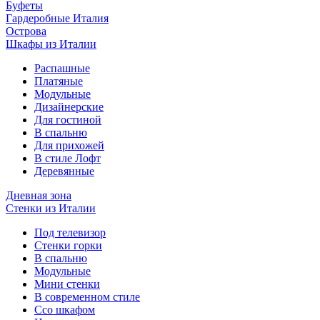
Буфеты
Гардеробные Италия
Острова
Шкафы из Италии
Распашные
Платяные
Модульные
Дизайнерские
Для гостиной
В спальню
Для прихожей
В стиле Лофт
Деревянные
Дневная зона
Стенки из Италии
Под телевизор
Стенки горки
В спальню
Модульные
Мини стенки
В современном стиле
Ссо шкафом