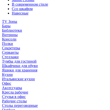
В современном стиле
Ссо шкафом
Навесные
TV Зоны
Бары
Библиотеки
Витрины
Консоли
Полки
Секретеры
Серванты
Стеллажи
Тумбы для гостиной
Шкафчики для обуви
Ящики для хранения
Кухни
Итальянские кухни
Офис
Аксессуары
Кресла рабочие
Стулья в офис
Рабочие столы
Столы переговорные
Outdoor