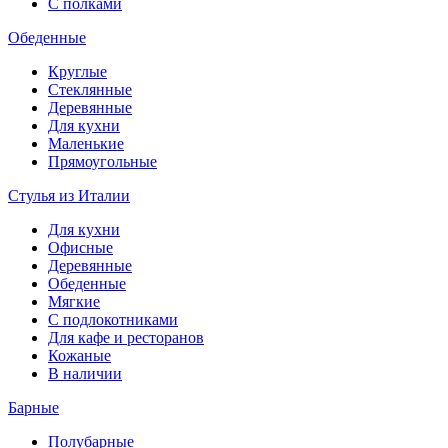
С полками
Обеденные
Круглые
Стеклянные
Деревянные
Для кухни
Маленькие
Прямоугольные
Стулья из Италии
Для кухни
Офисные
Деревянные
Обеденные
Мягкие
С подлокотниками
Для кафе и ресторанов
Кожаные
В наличии
Барные
Полубарные