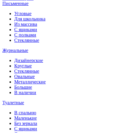
Письменные
Угловые
Для школьника
Из массива
С ящиками
С полками
Стеклянные
Журнальные
Дизайнерские
Круглые
Стеклянные
Овальные
Металлические
Большие
В наличии
Туалетные
В спальню
Маленькие
Без зеркала
С ящиками