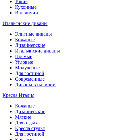
Узкие
Кухонные
В наличии
Итальянские диваны
Элитные диваны
Кожаные
Дизайнерские
Итальянские диваны
Прямые
Угловые
Модульные
Для гостиной
Современные
Диваны в наличии
Кресла Италия
Кожаные
Дизайнерские
Мягкие
Для отдыха
Кресла стулья
Для гостиной
Круглые