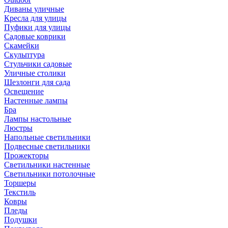
Диваны уличные
Кресла для улицы
Пуфики для улицы
Садовые коврики
Скамейки
Скульптура
Стульчики садовые
Уличные столики
Шезлонги для сада
Освещение
Hастенные лампы
Бра
Лампы настольные
Люстры
Напольные светильники
Подвесные светильники
Прожекторы
Светильники настенные
Светильники потолочные
Торшеры
Текстиль
Ковры
Пледы
Подушки