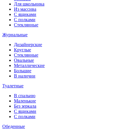
Для школьника
Из массива
С ящиками
С полками
Стеклянные
Журнальные
Дизайнерские
Круглые
Стеклянные
Овальные
Металлические
Большие
В наличии
Туалетные
В спальню
Маленькие
Без зеркала
С ящиками
С полками
Обеденные