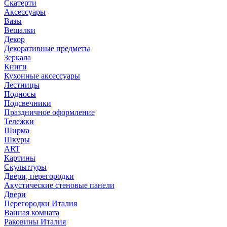
Скатерти
Аксессуары
Вазы
Вешалки
Декор
Декоративные предметы
Зеркала
Книги
Кухонные аксессуары
Лестницы
Подносы
Подсвечники
Праздничное оформление
Тележки
Ширма
Шкуры
ART
Картины
Скульптуры
Двери, перегородки
Акустические стеновые панели
Двери
Перегородки Италия
Ванная комната
Раковины Италия