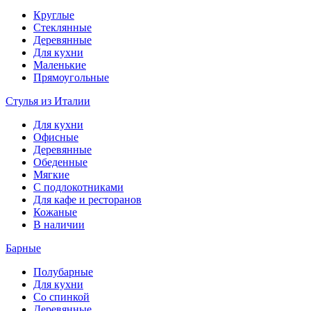
Круглые
Стеклянные
Деревянные
Для кухни
Маленькие
Прямоугольные
Стулья из Италии
Для кухни
Офисные
Деревянные
Обеденные
Мягкие
С подлокотниками
Для кафе и ресторанов
Кожаные
В наличии
Барные
Полубарные
Для кухни
Со спинкой
Деревянные