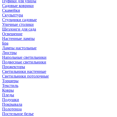
Пуфики для улицы
Садовые коврики
Скамейки
Скульптура
Стульчики садовые
Уличные столики
Шезлонги для сада
Освещение
Hастенные лампы
Бра
Лампы настольные
Люстры
Напольные светильники
Подвесные светильники
Прожекторы
Светильники настенные
Светильники потолочные
Торшеры
Текстиль
Ковры
Пледы
Подушки
Покрывала
Полотенца
Постельное белье