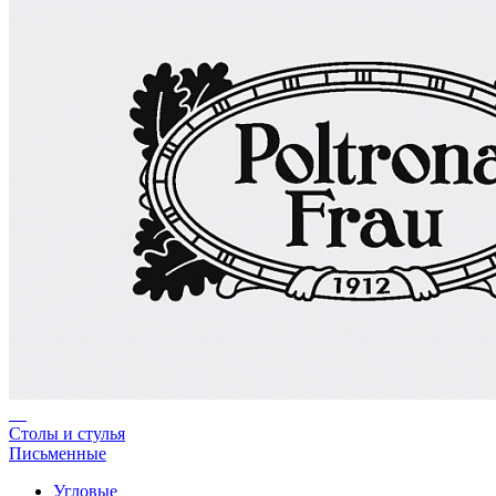
Столы и стулья
Письменные
Угловые