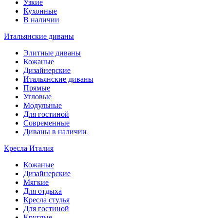
Узкие
Кухонные
В наличии
Итальянские диваны
Элитные диваны
Кожаные
Дизайнерские
Итальянские диваны
Прямые
Угловые
Модульные
Для гостиной
Современные
Диваны в наличии
Кресла Италия
Кожаные
Дизайнерские
Мягкие
Для отдыха
Кресла стулья
Для гостиной
Круглые