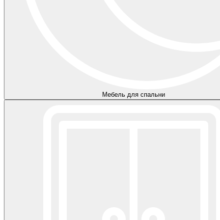
Мебель для спальни