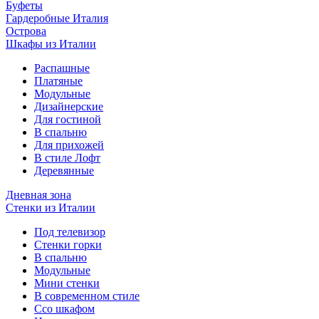
Буфеты
Гардеробные Италия
Острова
Шкафы из Италии
Распашные
Платяные
Модульные
Дизайнерские
Для гостиной
В спальню
Для прихожей
В стиле Лофт
Деревянные
Дневная зона
Стенки из Италии
Под телевизор
Стенки горки
В спальню
Модульные
Мини стенки
В современном стиле
Ссо шкафом